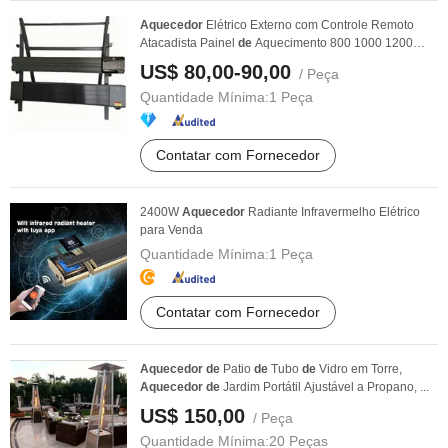
Aquecedor
Elétrico Externo com Controle Remoto
Atacadista Painel
de
Aquecimento 800 1000 1200
2000W
US$ 80,00-90,00
/ Peça
Quantidade Mínima:
1 Peça
Contatar com Fornecedor
2400W
Aquecedor
Radiante Infravermelho Elétrico
para Venda
Quantidade Mínima:
1 Peça
Contatar com Fornecedor
Aquecedor
de
Patio
de
Tubo
de
Vidro em Torre,
Aquecedor
de
Jardim Portátil Ajustável a Propano, ...
US$ 150,00
/ Peça
Quantidade Mínima:
20 Peças