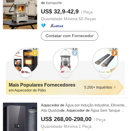
de
transporte
US$ 32,9-42,9
/ Peça
Quantidade Mínima:
50 Peças
Contatar com Fornecedor
Mais Populares Fornecedores
5.200+ Inquéritos
em Aquecedor de Pátio
Aquecedor
de
Água por Indução Industrial, Eficiente,
Alta Qualida
de
,
Aquecedor
de
Água Sem Tanque ...
US$ 268,00-298,00
/ Peça
Quantidade Mínima:
1 Peça