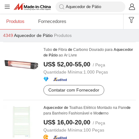
Produtos
Fornecedores
4349
Aquecedor de Pátio
Produtos
Tubo
de
Fibra
de
Carbono Dourado para
Aquecedor
de
Pátio
ao Ar Livre
US$ 52,00-55,00
/ Peça
Quantidade Mínima:
1.000 Peças
Contatar com Fornecedor
Aquecedor
de
Toalhas Elétrico Montado na Pare
de
para Banheiro Fashionável e Mo
de
rno
US$ 16,00-20,00
/ Peça
Quantidade Mínima:
100 Peças