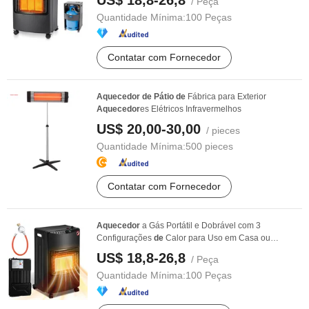
US$ 18,8-26,8
/ Peça
Quantidade Mínima:
100 Peças
Contatar com Fornecedor
Aquecedor
de
Pátio
de
Fábrica para Exterior
Aquecedor
es Elétricos Infravermelhos
US$ 20,00-30,00
/ pieces
Quantidade Mínima:
500 pieces
Contatar com Fornecedor
Aquecedor
a Gás Portátil e Dobrável com 3
Configurações
de
Calor para Uso em Casa ou
Escritório
US$ 18,8-26,8
/ Peça
Quantidade Mínima:
100 Peças