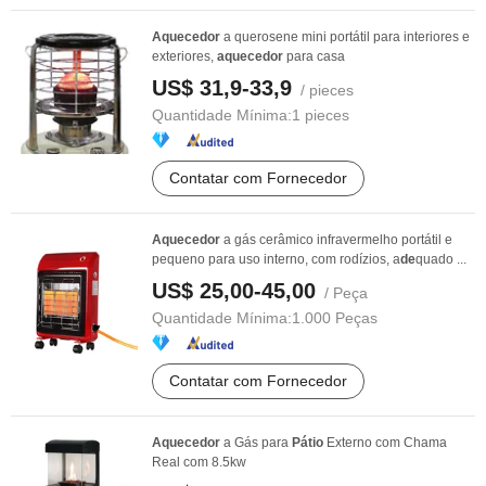
Aquecedor
a querosene mini portátil para interiores e
exteriores,
aquecedor
para casa
US$ 31,9-33,9
/ pieces
Quantidade Mínima:
1 pieces
Contatar com Fornecedor
Aquecedor
a gás cerâmico infravermelho portátil e
pequeno para uso interno, com rodízios, a
de
quado ...
US$ 25,00-45,00
/ Peça
Quantidade Mínima:
1.000 Peças
Contatar com Fornecedor
Aquecedor
a Gás para
Pátio
Externo com Chama
Real com 8.5kw