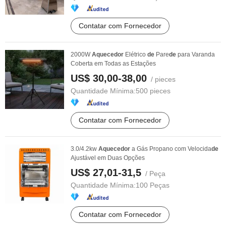
Contatar com Fornecedor
2000W
Aquecedor
Elétrico
de
Pare
de
para Varanda
Coberta em Todas as Estações
US$ 30,00-38,00
/ pieces
Quantidade Mínima:
500 pieces
Contatar com Fornecedor
3.0/4.2kw
Aquecedor
a Gás Propano com Velocida
de
Ajustável em Duas Opções
US$ 27,01-31,5
/ Peça
Quantidade Mínima:
100 Peças
Contatar com Fornecedor