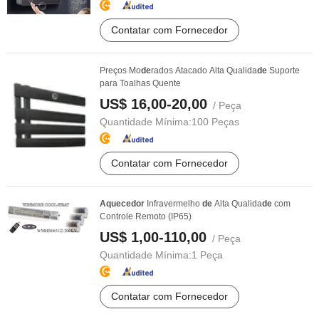
Contatar com Fornecedor
Preços Mo
de
rados Atacado Alta Qualida
de
Suporte
para Toalhas Quente
US$ 16,00-20,00
/ Peça
Quantidade Mínima:
100 Peças
Contatar com Fornecedor
Aquecedor
Infravermelho
de
Alta Qualida
de
com
Controle Remoto (IP65)
US$ 1,00-110,00
/ Peça
Quantidade Mínima:
1 Peça
Contatar com Fornecedor