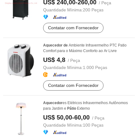
US$ 240,00-260,00
/ Peça
Quantidade Mínima:
200 Peças
Contatar com Fornecedor
Aquecedor
de
Ambiente Infravermelho PTC Patio
Comfort para o Máximo Conforto ao Ar Livre
US$ 4,8
/ Peça
Quantidade Mínima:
1.000 Peças
Contatar com Fornecedor
Aquecedor
es Elétricos Infravermelhos Autônomos
para Jardim e
Pátio
Externo
US$ 50,00-60,00
/ Peça
Quantidade Mínima:
100 Peças