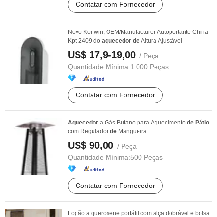
Contatar com Fornecedor
Novo Konwin, OEM/Manufacturer Autoportante China
Kpt-2409 do
aquecedor
de
Altura Ajustável
US$ 17,9-19,00
/ Peça
Quantidade Mínima:
1.000 Peças
Contatar com Fornecedor
Aquecedor
a Gás Butano para Aquecimento
de
Pátio
com Regulador
de
Mangueira
US$ 90,00
/ Peça
Quantidade Mínima:
500 Peças
Contatar com Fornecedor
Fogão a querosene portátil com alça dobrável e bolsa