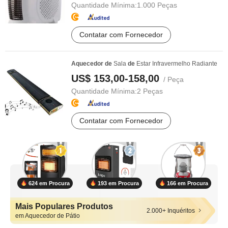
Quantidade Mínima:
1.000 Peças
Contatar com Fornecedor
Aquecedor
de
Sala
de
Estar Infravermelho Radiante
US$ 153,00-158,00
/ Peça
Quantidade Mínima:
2 Peças
Contatar com Fornecedor
624 em Procura
193 em Procura
166 em Procura
Mais Populares Produtos
2.000+ Inquéritos
em Aquecedor de Pátio