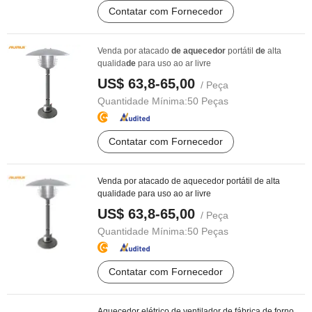
Contatar com Fornecedor
Venda por atacado
de
aquecedor
portátil
de
alta
qualida
de
para uso ao ar livre
US$ 63,8-65,00
/ Peça
Quantidade Mínima:
50 Peças
Contatar com Fornecedor
Venda por atacado de aquecedor portátil de alta
qualidade para uso ao ar livre
US$ 63,8-65,00
/ Peça
Quantidade Mínima:
50 Peças
Contatar com Fornecedor
Aquecedor elétrico de ventilador de fábrica de forno