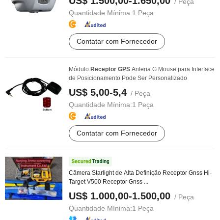
US$ 1.500,00-1.650,00
/ Peça
Quantidade Mínima:
1 Peça
Contatar com Fornecedor
Módulo
Receptor
GPS
Antena G Mouse para Interface
de Posicionamento Pode Ser Personalizado
US$ 5,00-5,4
/ Peça
Quantidade Mínima:
1 Peça
Contatar com Fornecedor
Câmera Starlight de Alta Definição Receptor Gnss Hi-
Target V500 Receptor Gnss ...
US$ 1.000,00-1.500,00
/ Peça
Quantidade Mínima:
1 Peça