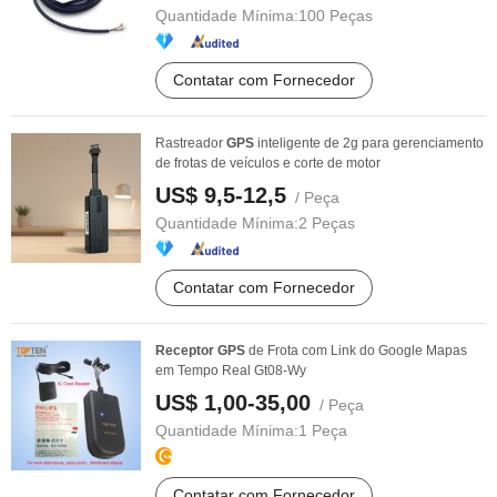
Quantidade Mínima:
100 Peças
Contatar com Fornecedor
Rastreador
GPS
inteligente de 2g para gerenciamento
de frotas de veículos e corte de motor
US$ 9,5-12,5
/ Peça
Quantidade Mínima:
2 Peças
Contatar com Fornecedor
Receptor
GPS
de Frota com Link do Google Mapas
em Tempo Real Gt08-Wy
US$ 1,00-35,00
/ Peça
Quantidade Mínima:
1 Peça
Contatar com Fornecedor