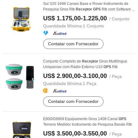
Sul S20 1698 Canais Base e Rover Instrumento de
Pesquisa Gnss Rtk
Receptor
GPS
Rtk com Software ...
US$ 1.175,00-1.225,00
/ Conjunto
Quantidade Mínima:
1 Conjunto
Contatar com Fornecedor
Conjunto Completo de
Receptor
Gnss Multilíngue
Uniquenav com Rádio Externo U10
GPS
Rtk
US$ 2.900,00-3.100,00
/ Peça
Quantidade Mínima:
1 Peça
Contatar com Fornecedor
E800/G990II Equipamento Gnss 1408 Canal
GPS
Terreno Medidor Instrumento de Pesquisa Barato Rtk
US$ 3.500,00-3.550,00
/ Peça