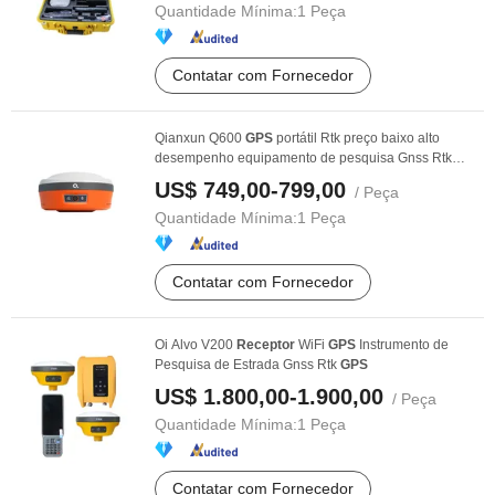
Quantidade Mínima:
1 Peça
Contatar com Fornecedor
Qianxun Q600
GPS
portátil Rtk preço baixo alto
desempenho equipamento de pesquisa Gnss Rtk
Q300 Q600 ...
US$ 749,00-799,00
/ Peça
Quantidade Mínima:
1 Peça
Contatar com Fornecedor
Oi Alvo V200
Receptor
WiFi
GPS
Instrumento de
Pesquisa de Estrada Gnss Rtk
GPS
US$ 1.800,00-1.900,00
/ Peça
Quantidade Mínima:
1 Peça
Contatar com Fornecedor