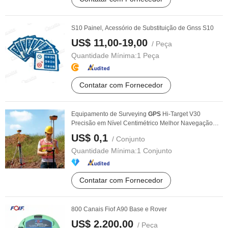
S10 Painel, Acessório de Substituição de Gnss S10
US$ 11,00-19,00
/ Peça
Quantidade Mínima:
1 Peça
Contatar com Fornecedor
Equipamento de Surveying
GPS
Hi-Target V30
Precisão em Nível Centimétrico Melhor Navegação
GPS
Rtk ...
US$ 0,1
/ Conjunto
Quantidade Mínima:
1 Conjunto
Contatar com Fornecedor
800 Canais Fiof A90 Base e Rover
US$ 2.200,00
/ Peça