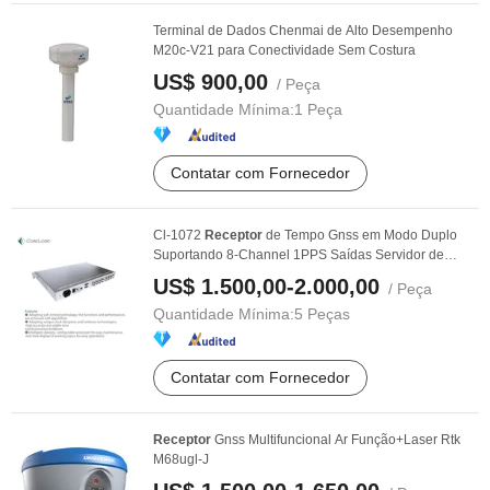
Terminal de Dados Chenmai de Alto Desempenho
M20c-V21 para Conectividade Sem Costura
US$ 900,00
/ Peça
Quantidade Mínima:
1 Peça
Contatar com Fornecedor
Cl-1072
Receptor
de Tempo Gnss em Modo Duplo
Suportando 8-Channel 1PPS Saídas Servidor de
Tempo Ntp ...
US$ 1.500,00-2.000,00
/ Peça
Quantidade Mínima:
5 Peças
Contatar com Fornecedor
Receptor
Gnss Multifuncional Ar Função+Laser Rtk
M68ugl-J