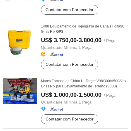
Contatar com Fornecedor
1408 Equipamento de Topografia de Canais Foifa90
Gnss Rtk
GPS
US$ 3.750,00-3.800,00
/ Peça
Quantidade Mínima:
1 Peça
Contatar com Fornecedor
Marca Famosa da China Hi-Target V98/300/V500/Vrtk
Gnss Rtk para Levantamento de Terreno (V300)
US$ 1.000,00-1.500,00
/ Peça
Quantidade Mínima:
1 Peça
Contatar com Fornecedor