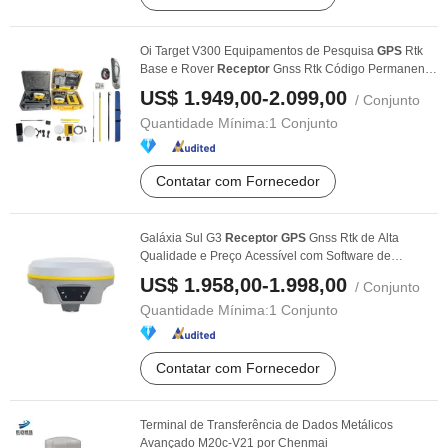
Oi Target V300 Equipamentos de Pesquisa
GPS
Rtk
Base e Rover
Receptor
Gnss Rtk Código Permanente
Sem ...
US$ 1.949,00-2.099,00
/ Conjunto
Quantidade Mínima:
1 Conjunto
Contatar com Fornecedor
Galáxia Sul G3
Receptor
GPS
Gnss Rtk de Alta
Qualidade e Preço Acessível com Software de
Firmware ...
US$ 1.958,00-1.998,00
/ Conjunto
Quantidade Mínima:
1 Conjunto
Contatar com Fornecedor
Terminal de Transferência de Dados Metálicos
Avançado M20c-V21 por Chenmai