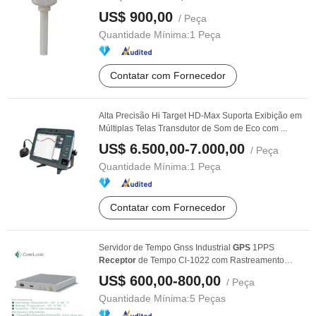
US$ 900,00
/ Peça
Quantidade Mínima:
1 Peça
Contatar com Fornecedor
Alta Precisão Hi Target HD-Max Suporta Exibição em
Múltiplas Telas Transdutor de Som de Eco com ...
US$ 6.500,00-7.000,00
/ Peça
Quantidade Mínima:
1 Peça
Contatar com Fornecedor
Servidor de Tempo Gnss Industrial
GPS
1PPS
Receptor
de Tempo Cl-1022 com Rastreamento
Adaptativo e ...
US$ 600,00-800,00
/ Peça
Quantidade Mínima:
5 Peças