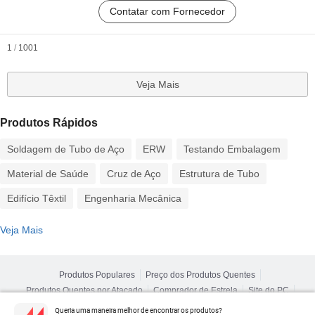
Contatar com Fornecedor
1
/
1001
Veja Mais
Produtos Rápidos
Soldagem de Tubo de Aço
ERW
Testando Embalagem
Material de Saúde
Cruz de Aço
Estrutura de Tubo
Edifício Têxtil
Engenharia Mecânica
Veja Mais
Produtos Populares
Preço dos Produtos Quentes
Produtos Quentes por Atacado
Comprador de Estrela
Site do PC
Percepções
Queria uma maneira melhor de encontrar os produtos?