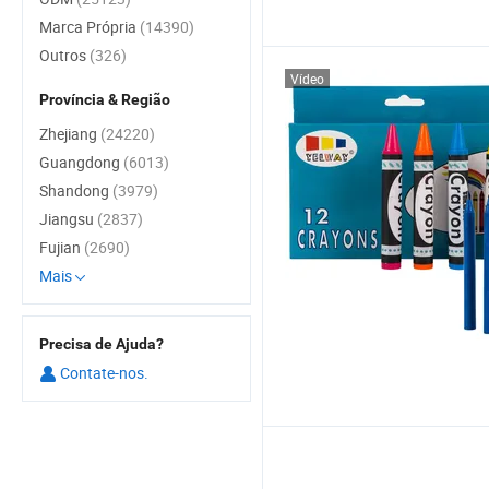
Marca Própria
(14390)
Outros
(326)
Vídeo
Província & Região
Zhejiang
(24220)
Guangdong
(6013)
Shandong
(3979)
Jiangsu
(2837)
Fujian
(2690)
Mais
Precisa de Ajuda?
Contate-nos.