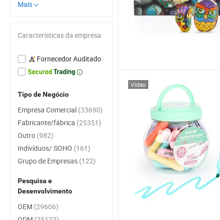
Mais
Características da empresa
Fornecedor Auditado
Vídeo
Tipo de Negócio
Empresa Comercial
(33690)
Fabricante/fábrica
(25351)
Outro
(982)
Indivíduos/ SOHO
(161)
Grupo de Empresas
(122)
Pesquisa e
Desenvolvimento
OEM
(29606)
ODM
(25123)