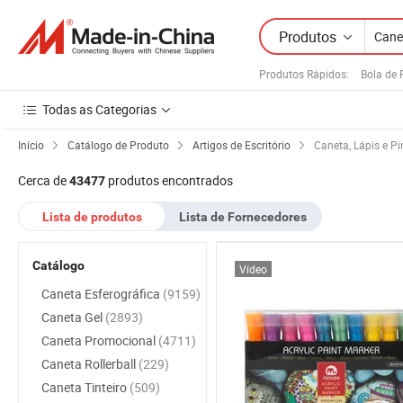
Produtos
Produtos Rápidos
:
Bola de
Todas as Categorias
Início
Catálogo de Produto
Artigos de Escritório
Caneta, Lápis e Pi
Cerca de
produtos encontrados
43477
Lista de produtos
Lista de Fornecedores
Catálogo
Vídeo
Caneta Esferográfica
(9159)
Caneta Gel
(2893)
Caneta Promocional
(4711)
Caneta Rollerball
(229)
Caneta Tinteiro
(509)