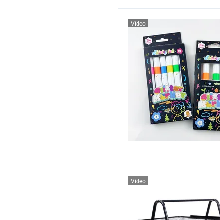
Vídeo
Vídeo