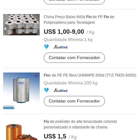
China Preço Baixo 840d
Fio
de PP
Fio
de
Polipropileno para Tecelagem
US$ 1,00-9,00
/ Kg
Quantidade Mínima:
1 kg
Contatar com Fornecedor
Fio
s de PE PE fibra UHMWPE 600d (TYZ-TM35-600D)
Quantidade Mínima:
100 kg
Contatar com Fornecedor
Fio
de poliéster de alta tenacidade colorido
personalizado e retardante de chama
US$ 1,5
/ Kg