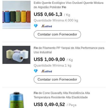
Estilo Quente Ecológico Vivo Durável Quente Mistura
de Algodão Poliéster
Fio
US$ 0,66-1,3
/ Kg
Quantidade Mínima:
4.000 kg
Contatar com Fornecedor
Fio
de Filamento PP Yanpai de Alta Performance para
Uso Industrial
US$ 1,00-9,00
/ Kg
Quantidade Mínima:
1 kg
Contatar com Fornecedor
Fio
de Cone Guavafly Alta Resistência Alta
Temperatura Resistente Alta Elasticidade
US$ 0,49-0,52
/ Peça