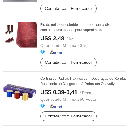
Contatar com Fornecedor
Fio
de poliéster colorido tingido de forma divertida,
com alta elasticidade, para superfície de ...
US$ 2,48
/ Kg
Quantidade Mínima:
20 kg
Contatar com Fornecedor
Cortina de Padrão Nakatex com Decoração de Renda,
Resistente ao Desgaste e à Dobra em Guavafly
US$ 0,39-0,41
/ Peça
Quantidade Mínima:
250 Peças
Contatar com Fornecedor