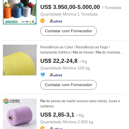
US$ 3.950,00-5.000,00
/ Tonelada
Quantidade Mínima:
1 Tonelada
Contatar com Fornecedor
Resistência ao Calor / Resistência ao Fogo /
Isolamento Elétrico /
Fio
de Kevlar /
Fio
de Aramida ...
US$ 22,2-24,8
/ Kg
Quantidade Mínima:
100 kg
Contatar com Fornecedor
Fio
de penas de marta luxuoso para meias, luvas e
suéteres
US$ 2,85-3,1
/ Kg
Quantidade Mínima:
2.000 kg