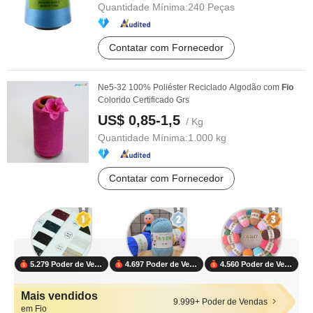
Quantidade Mínima:
240 Peças
Contatar com Fornecedor
Ne5-32 100% Poliéster Reciclado Algodão com
Fio
Colorido Certificado Grs
US$ 0,85-1,5
/ Kg
Quantidade Mínima:
1.000 kg
Contatar com Fornecedor
5.279 Poder de Vendas
4.697 Poder de Vendas
4.560 Poder de Vendas
Mais vendidos
9.999+ Poder de Vendas
em Fio