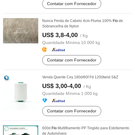
Contatar com Fornecedor
Nunca Perda de Cabelo 4cm Pluma 100%
Fio
de
Sobrancelha de Nylon
US$ 3,8-4,00
/ Kg
Quantidade Mínima:
10.000 kg
Contatar com Fornecedor
Venda Quente Cey 180d/60f Fd 1200twist S&Z
US$ 3,00-4,00
/ Kg
Quantidade Mínima:
1.000 kg
Contatar com Fornecedor
600d
Fio
Multifilamento PP Tingido para Estofamento
de Automóveis