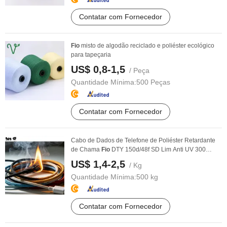
Contatar com Fornecedor
Fio
misto de algodão reciclado e poliéster ecológico
para tapeçaria
US$ 0,8-1,5
/ Peça
Quantidade Mínima:
500 Peças
Contatar com Fornecedor
Cabo de Dados de Telefone de Poliéster Retardante
de Chama
Fio
DTY 150d/48f SD Lim Anti UV 300
Horas
US$ 1,4-2,5
/ Kg
Quantidade Mínima:
500 kg
Contatar com Fornecedor