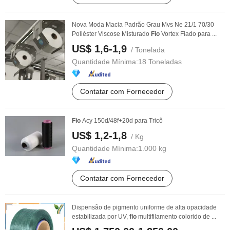
Nova Moda Macia Padrão Grau Mvs Ne 21/1 70/30
Poliéster Viscose Misturado
Fio
Vortex Fiado para ...
US$ 1,6-1,9
/ Tonelada
Quantidade Mínima:
18 Toneladas
Contatar com Fornecedor
Fio
Acy 150d/48f+20d para Tricô
US$ 1,2-1,8
/ Kg
Quantidade Mínima:
1.000 kg
Contatar com Fornecedor
Dispensão de pigmento uniforme de alta opacidade
estabilizada por UV,
fio
multifilamento colorido de ...