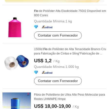
Fio
de Poliéster Alta Elasticidade 75D/2 Disponível em
800 Cores
Quantidade Mínima:
1 kg
Contatar com Fornecedor
1500d
Fio
de Poliéster de Alta Tenacidade Branco Cru
para Fabricação de Cintas e Sling*Fabricação de ...
US$ 1,2
/ Kg
Quantidade Mínima:
1.000 kg
Contatar com Fornecedor
Fibra de Polietileno de Ultra Alto Peso Molecular para
Redes UHMWPE Hmpe
US$ 18,00-19,00
/ Kg