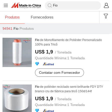
Produtos
Fornecedores
94941
Fio
Produtos
Fio
de Monofilamento de Poliéster Personalizado
100% para Tricô
US$ 1,9
/ Tonelada
Quantidade Mínima:
1 Tonelada
Contatar com Fornecedor
Fio
de poliéster reciclado semi-brilhante FDY DTY
branco cru de fábrica para tricô 150d/144f
US$ 1,9
/ Tonelada
Quantidade Mínima:
1 Tonelada