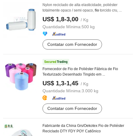
Nylon reciclado de alta elasticidade, poliéster
totalmente opaco / semi opaco,
fio
torcido cru, ...
US$ 1,8-3,00
/ Kg
Quantidade Mínima:
500 kg
Contatar com Fornecedor
Fornecedor de Fio de Poliéster Fábrica de Fio
Texturizado Desenhado Tingido em ...
US$ 1,3-1,45
/ Kg
Quantidade Mínima:
3.000 kg
Contatar com Fornecedor
Fabricante da China Grs/Oekotex Fio de Poliéster
Reciclado DTY FDY POY Catiônico