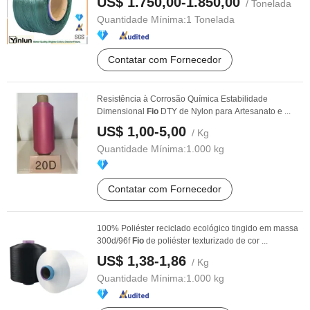
US$ 1.750,00-1.850,00
/ Tonelada
Quantidade Mínima:
1 Tonelada
Contatar com Fornecedor
Resistência à Corrosão Química Estabilidade
Dimensional
Fio
DTY de Nylon para Artesanato e ...
US$ 1,00-5,00
/ Kg
Quantidade Mínima:
1.000 kg
Contatar com Fornecedor
100% Poliéster reciclado ecológico tingido em massa
300d/96f
Fio
de poliéster texturizado de cor ...
US$ 1,38-1,86
/ Kg
Quantidade Mínima:
1.000 kg