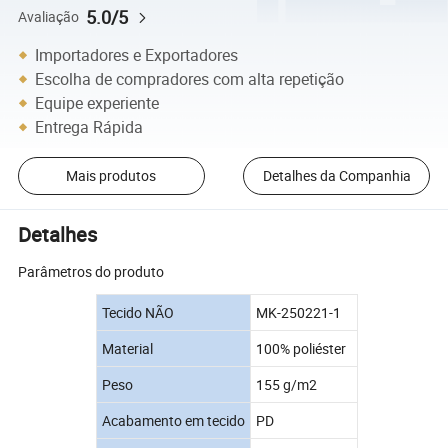
5.0/5
Avaliação
Importadores e Exportadores
Escolha de compradores com alta repetição
Equipe experiente
Entrega Rápida
Mais produtos
Detalhes da Companhia
Detalhes
Parâmetros do produto
Tecido NÃO
MK-250221-1
Material
100% poliéster
Peso
155 g/m2
Acabamento em tecido
PD