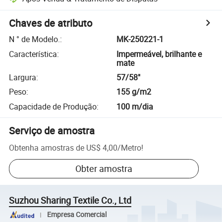
Chaves de atributo
N ° de Modelo.
:
MK-250221-1
Característica
:
Impermeável, brilhante e
mate
Largura
:
57/58"
Peso
:
155 g/m2
Capacidade de Produção
:
100 m/dia
Serviço de amostra
Obtenha amostras de
US$ 4,00
/
Metro
!
Obter amostra
Suzhou Sharing Textile Co., Ltd
Empresa Comercial