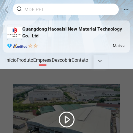
Guangdong Haosaisi New Material Technology
Co., Ltd
Mais
Início
Produto
Empresa
Descobrir
Contato