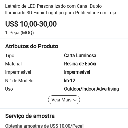
Letreiro de LED Personalizado com Canal Duplo
Iluminado 3D Exibir Logotipo para Publicidade em Loja
US$ 10,00-30,00
1
Peça
(MOQ)
Atributos do Produto
Tipo
Carta Luminosa
Material
Resina de Epóxi
Impermeável
Impermeável
N ° de Modelo.
ko-12
Uso
Outdoor/Indoor Advertising
Veja Mais
Serviço de amostra
Obtenha amostras de
US$ 10,00
/
Peça
!