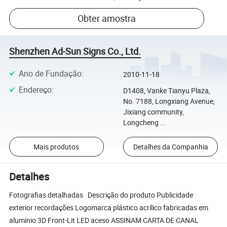
Obter amostra
Shenzhen Ad-Sun Signs Co., Ltd.
Ano de Fundação
:
2010-11-18
Endereço
:
D1408, Vanke Tianyu Plaza,
No. 7188, Longxiang Avenue,
Jixiang community,
Longcheng ...
Mais produtos
Detalhes da Companhia
Detalhes
Fotografias detalhadas Descrição do produto Publicidade
exterior recordações Logomarca plástico acrílico fabricadas em
alumínio 3D Front-Lit LED aceso ASSINAM CARTA DE CANAL