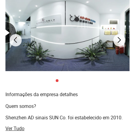
clientes a cada ano em Abril. AD sinais Sun quer ser seu
fornecedor de sinais na China. Escolha us,win-win solução!
Informações da empresa detalhes
Quem somos?
Shenzhen AD sinais SUN Co. foi estabelecido em 2010.
Temos um 5, 000 metros quadrados localizada na fábrica
Ver Tudo
em Shenzhen, China. Mais de 60 trabalhadores trabalham