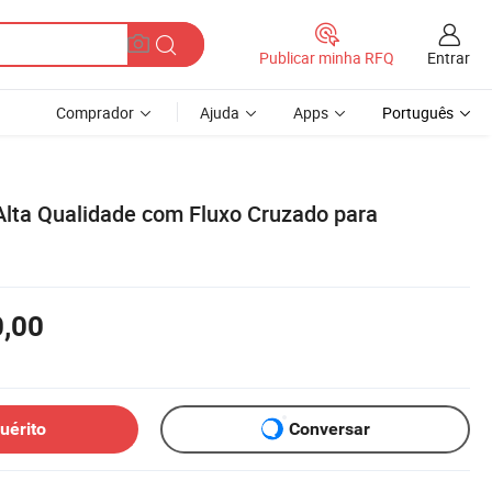
Entrar
Publicar minha RFQ
Comprador
Ajuda
Apps
Português
 Alta Qualidade com Fluxo Cruzado para
0,00
uérito
Conversar