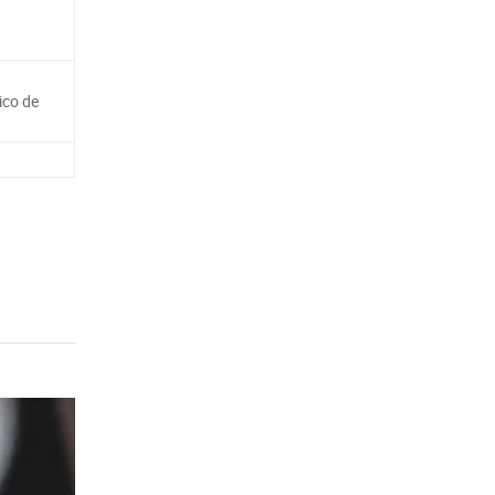
ico de