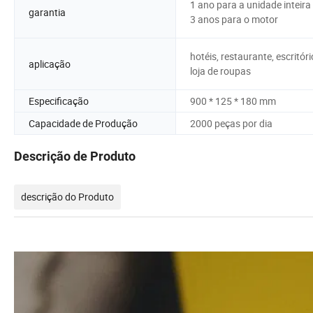
1 ano para a unidade inteira
garantia
3 anos para o motor
hotéis, restaurante, escritóri
aplicação
loja de roupas
Especificação
900 * 125 * 180 mm
Capacidade de Produção
2000 peças por dia
Descrição de Produto
descrição do Produto