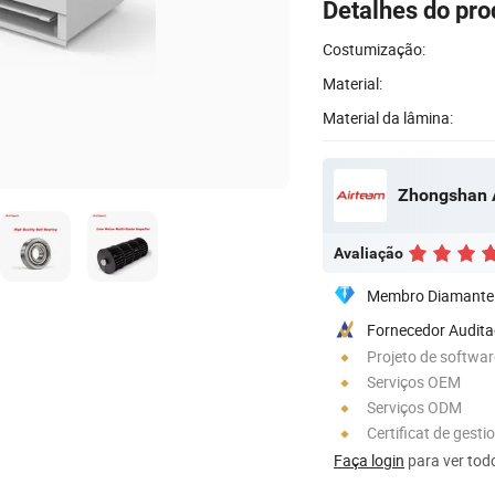
Detalhes do pro
Costumização:
Material:
Material da lâmina:
Avaliação
Membro Diamante
Fornecedor Audit
Projeto de softwa
Serviços OEM
Serviços ODM
Certificat de gesti
Faça login
para ver todo