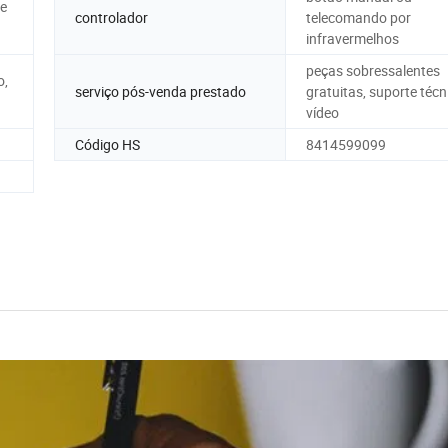
 e
controlador
telecomando por
infravermelhos
peças sobressalentes
o,
serviço pós-venda prestado
gratuitas, suporte técn
vídeo
Código HS
8414599099