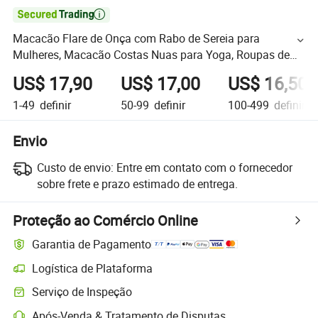

Macacão Flare de Onça com Rabo de Sereia para
Mulheres, Macacão Costas Nuas para Yoga, Roupas de
Esporte com Almofadas para o Peito
US$ 17,90
US$ 17,00
US$ 16,50
1-49
definir
50-99
definir
100-499
definir
Envio
Custo de envio:
Entre em contato com o fornecedor
sobre frete e prazo estimado de entrega.
Proteção ao Comércio Online
Garantia de Pagamento
Logística de Plataforma
Serviço de Inspeção
Após-Venda & Tratamento de Disputas