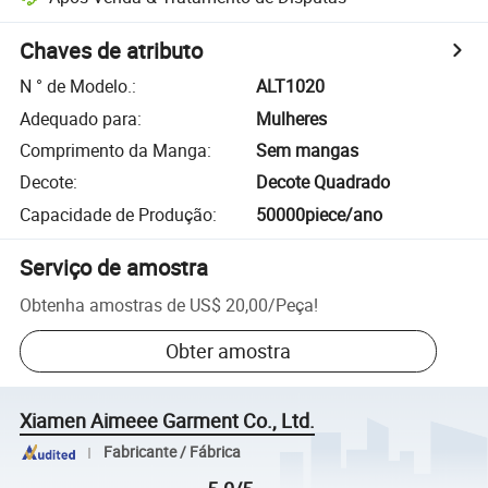
Chaves de atributo
N ° de Modelo.
:
ALT1020
Adequado para
:
Mulheres
Comprimento da Manga
:
Sem mangas
Decote
:
Decote Quadrado
Capacidade de Produção
:
50000piece/ano
Serviço de amostra
Obtenha amostras de
US$ 20,00
/
Peça
!
Obter amostra
Xiamen Aimeee Garment Co., Ltd.
Fabricante / Fábrica