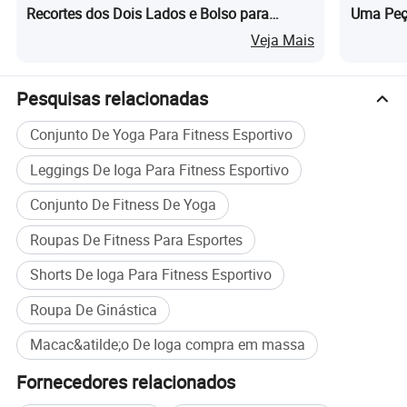
Recortes dos Dois Lados e Bolso para
Uma Peç
Academia e Yoga
Veja Mais
Pesquisas relacionadas
Conjunto De Yoga Para Fitness Esportivo
Leggings De Ioga Para Fitness Esportivo
Conjunto De Fitness De Yoga
Roupas De Fitness Para Esportes
Shorts De Ioga Para Fitness Esportivo
Roupa De Ginástica
Macac&atilde;o De Ioga compra em massa
Fornecedores relacionados