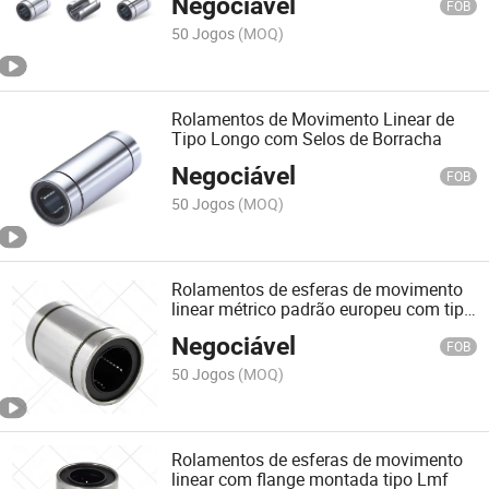
Negociável
FOB
50 Jogos
(MOQ)
Rolamentos de Movimento Linear de
Tipo Longo com Selos de Borracha
Negociável
FOB
50 Jogos
(MOQ)
Rolamentos de esferas de movimento
linear métrico padrão europeu com tipo
longo
Negociável
FOB
50 Jogos
(MOQ)
Rolamentos de esferas de movimento
linear com flange montada tipo Lmf