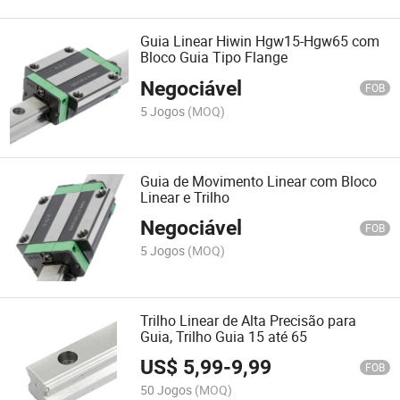
Guia Linear Hiwin Hgw15-Hgw65 com
Bloco Guia Tipo Flange
Negociável
FOB
5 Jogos
(MOQ)
Guia de Movimento Linear com Bloco
Linear e Trilho
Negociável
FOB
5 Jogos
(MOQ)
Trilho Linear de Alta Precisão para
Guia, Trilho Guia 15 até 65
US$
5,99
-
9,99
FOB
50 Jogos
(MOQ)