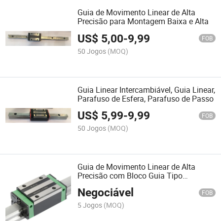
Guia de Movimento Linear de Alta
Precisão para Montagem Baixa e Alta
US$
5,00
-
9,99
FOB
50 Jogos
(MOQ)
Guia Linear Intercambiável, Guia Linear,
Parafuso de Esfera, Parafuso de Passo
US$
5,99
-
9,99
FOB
50 Jogos
(MOQ)
Guia de Movimento Linear de Alta
Precisão com Bloco Guia Tipo
Quadrado
Negociável
FOB
5 Jogos
(MOQ)