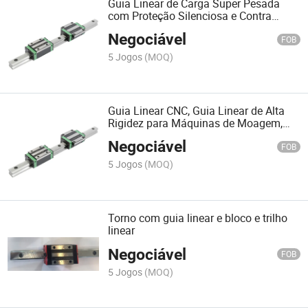
Guia Linear de Carga Super Pesada
com Proteção Silenciosa e Contra
Poeira
Negociável
FOB
5 Jogos
(MOQ)
Guia Linear CNC, Guia Linear de Alta
Rigidez para Máquinas de Moagem,
Fresagem/ Perfuração
Negociável
FOB
5 Jogos
(MOQ)
Torno com guia linear e bloco e trilho
linear
Negociável
FOB
5 Jogos
(MOQ)