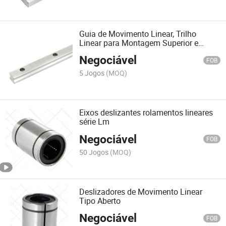
Guia de Movimento Linear, Trilho
Linear para Montagem Superior e
Inferior
Negociável
FOB
5 Jogos
(MOQ)
Eixos deslizantes rolamentos lineares
série Lm
Negociável
FOB
50 Jogos
(MOQ)
Deslizadores de Movimento Linear
Tipo Aberto
Negociável
FOB