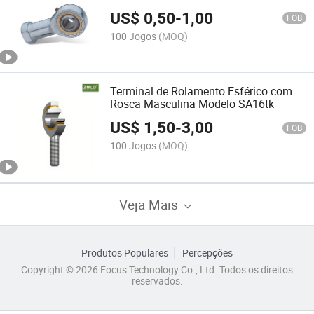
US$
0,50
-
1,00
FOB
100 Jogos
(MOQ)
Terminal de Rolamento Esférico com
Rosca Masculina Modelo SA16tk
US$
1,50
-
3,00
FOB
100 Jogos
(MOQ)
Veja Mais
Produtos Populares
Percepções
Copyright © 2026 Focus Technology Co., Ltd. Todos os direitos
reservados.