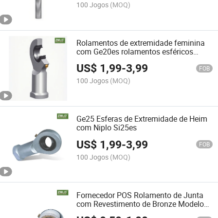
100 Jogos
(MOQ)
Rolamentos de extremidade feminina
com Ge20es rolamentos esféricos
Si20es
US$
1,99
-
3,99
FOB
100 Jogos
(MOQ)
Ge25 Esferas de Extremidade de Heim
com Niplo Si25es
US$
1,99
-
3,99
FOB
100 Jogos
(MOQ)
Fornecedor POS Rolamento de Junta
com Revestimento de Bronze Modelo
POS5