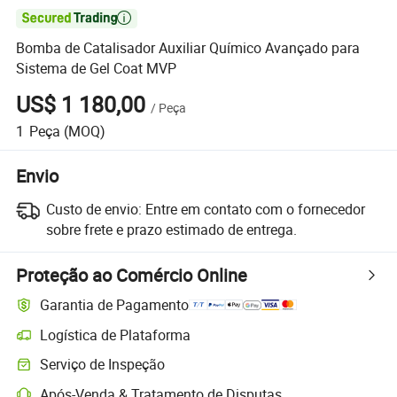

Bomba de Catalisador Auxiliar Químico Avançado para
Sistema de Gel Coat MVP
US$ 1 180,00
/
Peça
1
Peça
(MOQ)
Envio
Custo de envio:
Entre em contato com o fornecedor
sobre frete e prazo estimado de entrega.
Proteção ao Comércio Online
Garantia de Pagamento
Logística de Plataforma
Serviço de Inspeção
Após-Venda & Tratamento de Disputas