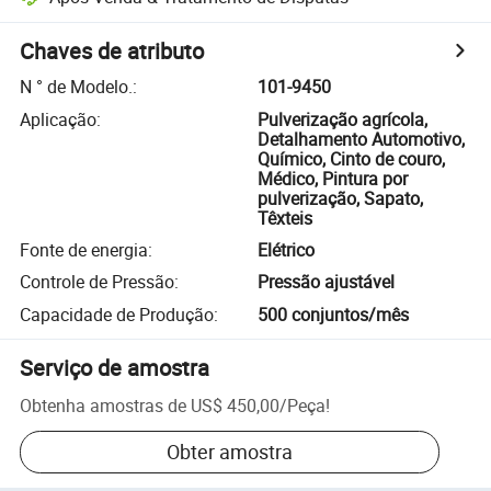
Chaves de atributo
N ° de Modelo.
:
101-9450
Aplicação
:
Pulverização agrícola,
Detalhamento Automotivo,
Químico, Cinto de couro,
Médico, Pintura por
pulverização, Sapato,
Têxteis
Fonte de energia
:
Elétrico
Controle de Pressão
:
Pressão ajustável
Capacidade de Produção
:
500 conjuntos/mês
Serviço de amostra
Obtenha amostras de
US$ 450,00
/
Peça
!
Obter amostra