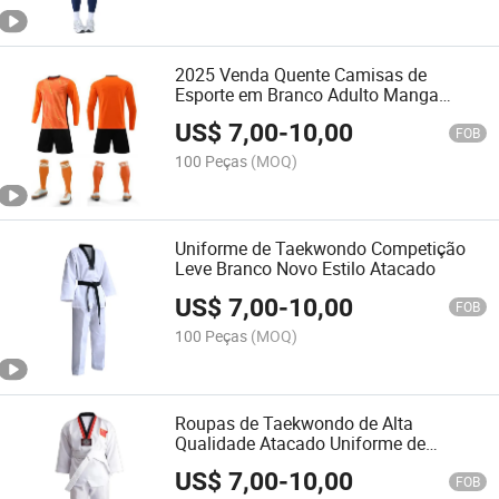
2025 Venda Quente Camisas de
Esporte em Branco Adulto Manga
Longa Uniformes de Futebol
US$
7,00
-
10,00
FOB
100 Peças
(MOQ)
Uniforme de Taekwondo Competição
Leve Branco Novo Estilo Atacado
US$
7,00
-
10,00
FOB
100 Peças
(MOQ)
Roupas de Taekwondo de Alta
Qualidade Atacado Uniforme de
Taekwondo
US$
7,00
-
10,00
FOB