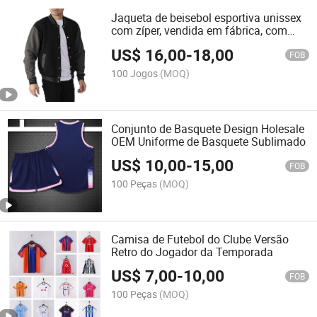
Jaqueta de beisebol esportiva unissex
com zíper, vendida em fábrica, com
logotipo personalizado
US$
16,00
-
18,00
FOB
100 Jogos
(MOQ)
Conjunto de Basquete Design Holesale
OEM Uniforme de Basquete Sublimado
US$
10,00
-
15,00
FOB
100 Peças
(MOQ)
Camisa de Futebol do Clube Versão
Retro do Jogador da Temporada
US$
7,00
-
10,00
FOB
100 Peças
(MOQ)