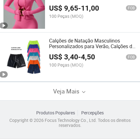
Femininos de Yoga e Fitness
US$
9,65
-
11,00
FOB
100 Peças
(MOQ)
Calções de Natação Masculinos
Personalizados para Verão, Calções de
Corrida
US$
3,40
-
4,50
FOB
100 Peças
(MOQ)
Veja Mais
Produtos Populares
Percepções
Copyright © 2026 Focus Technology Co., Ltd. Todos os direitos
reservados.