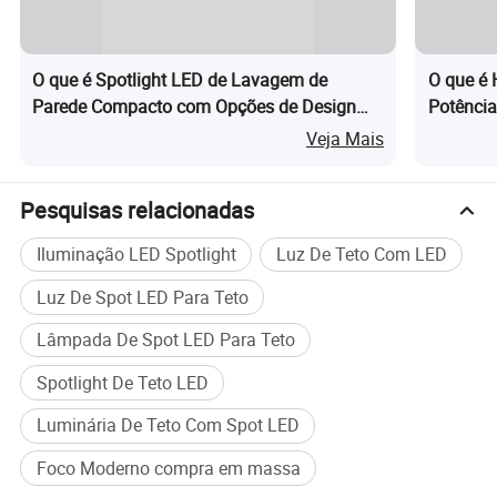
O que é Spotlight LED de Lavagem de
O que é 
Parede Compacto com Opções de Design
Potência
Sem Moldura
Ambient
Veja Mais
Pesquisas relacionadas
Iluminação LED Spotlight
Luz De Teto Com LED
Luz De Spot LED Para Teto
Lâmpada De Spot LED Para Teto
Spotlight De Teto LED
Luminária De Teto Com Spot LED
Foco Moderno compra em massa