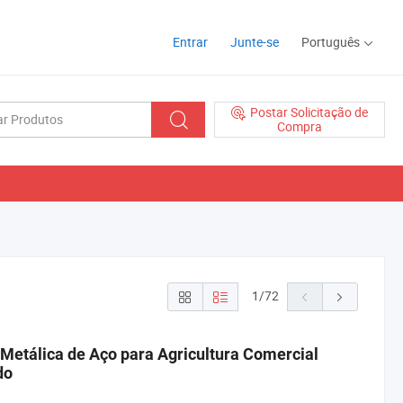
Entrar
Junte-se
Português
Postar Solicitação de
Compra
1
/
72
 Metálica de Aço para Agricultura Comercial
do