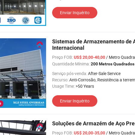
Enviar Inquérito
Sistemas de Armazenamento de Aç
Internacional
Preço FOB:
/ Metro Quadr
US$ 20,00-40,00
Quantidade Mínima:
200 Metros Quadrados
Serviço pós-venda:
After-Sale Service
Recurso:
Anti-Corrosão, Resistência a terremotos, Fácil de instalar, Alta Intensidad
Usage Time:
>50 Years
Enviar Inquérito
Soluções de Armazém de Aço Prem
Preço FOB:
/ Metro Quadr
US$ 20,00-35,00