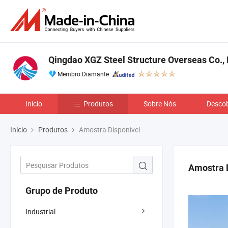
Qingdao XGZ Steel Structure Overseas Co., 
Membro Diamante
Início
Produtos
Sobre Nós
Descob
Início
Produtos
Amostra Disponível
Amostra 
Grupo de Produto
Industrial