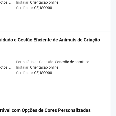
e, Reciclável
Instalar:
Orientação online
Certificate:
CE, ISO9001
uidado e Gestão Eficiente de Animais de Criação
Formulário de Conexão:
Conexão de parafuso
e, Reciclável
Instalar:
Orientação online
Certificate:
CE, ISO9001
rável com Opções de Cores Personalizadas