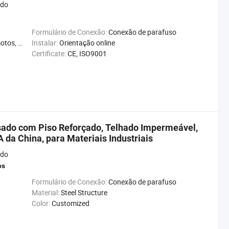
ado
Formulário de Conexão:
Conexão de parafuso
e, Reciclável
Instalar:
Orientação online
Certificate:
CE, ISO9001
ado com Piso Reforçado, Telhado Impermeável,
 da China, para Materiais Industriais
ado
os
Formulário de Conexão:
Conexão de parafuso
Material:
Steel Structure
Color:
Customized