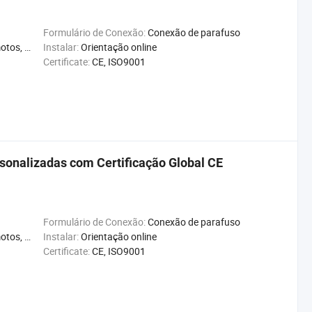
Formulário de Conexão:
Conexão de parafuso
e, Reciclável
Instalar:
Orientação online
Certificate:
CE, ISO9001
onalizadas com Certificação Global CE
Formulário de Conexão:
Conexão de parafuso
e, Reciclável
Instalar:
Orientação online
Certificate:
CE, ISO9001