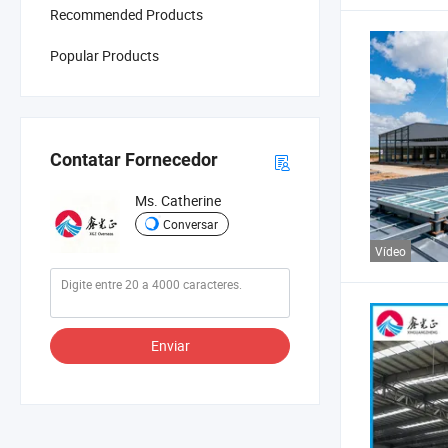
Recommended Products
Popular Products
Contatar Fornecedor
Ms. Catherine
Conversar
Vídeo
Enviar