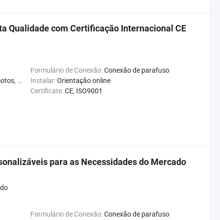
ta Qualidade com Certificação Internacional CE
Formulário de Conexão:
Conexão de parafuso
e, Reciclável
Instalar:
Orientação online
Certificate:
CE, ISO9001
sonalizáveis para as Necessidades do Mercado
ado
Formulário de Conexão:
Conexão de parafuso