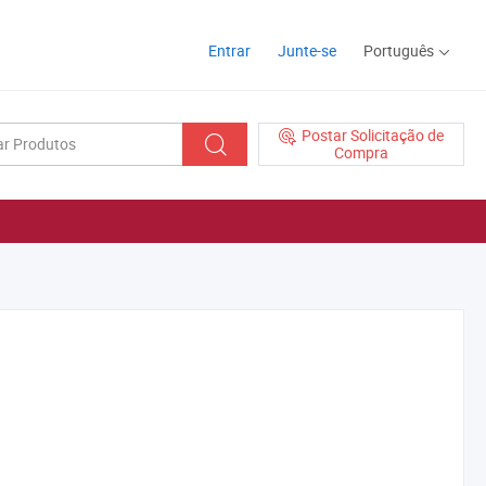
Entrar
Junte-se
Português
Postar Solicitação de
Compra