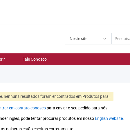
Neste site
rir
Fale Conosco
e, nenhuns resultados foram encontrados em Produtos para
.
ntrar em contato conosco
para enviar o seu pedido para nós.
nder inglês, pode tentar procurar produtos em nosso
English website
.
e as palavras estão escritas corretamente.