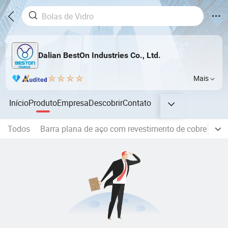
Dalian BestOn Industries Co., Ltd.
Mais
Início
Produto
Empresa
Descobrir
Contato
Todos
Barra plana de aço com revestimento de cobre para