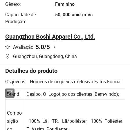
Gênero:
Feminino
Capacidade de
50, 000 unid./mês
Produção:
Guangzhou Boshi Apparel Co., Ltd.
5.0
/5
Avaliação
Guangzhou, Guangdong, China
Detalhes do produto
Os jovens Homens de negócios exclusivo Fatos Formal
Brand
Desibo. O Logotipo dos clientes Bem-vindo);
Compo
sição
100% Lã, TR, Lã/poliéster, 100% Poliéster