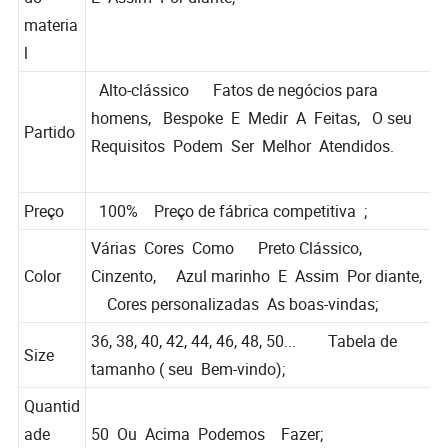
do
E Assim Por diante;
materia
l
Alto-clássico Fatos de negócios para
homens, Bespoke E Medir A Feitas, O seu
Partido
Requisitos Podem Ser Melhor Atendidos.
Preço
100% Preço de fábrica competitiva ;
Várias Cores Como Preto Clássico,
Color
Cinzento, Azul marinho E Assim Por diante,
Cores personalizadas As boas-vindas;
36, 38, 40, 42, 44, 46, 48, 50... Tabela de
Size
tamanho ( seu Bem-vindo);
Quantid