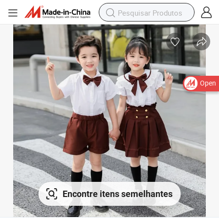
Open
Encontre itens semelhantes