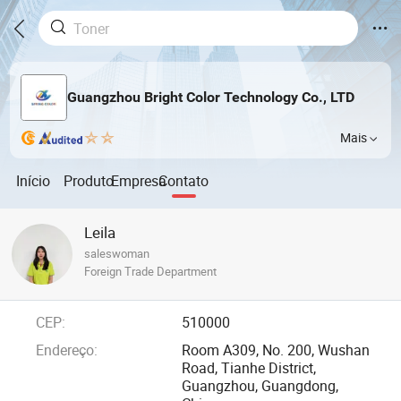
Guangzhou Bright Color Technology Co., LTD
Mais
Início
Produto
Empresa
Contato
Leila
saleswoman
Foreign Trade Department
CEP:
510000
Endereço:
Room A309, No. 200, Wushan
Road, Tianhe District,
Guangzhou, Guangdong,