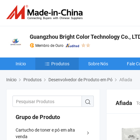
Guangzhou Bright Color Technology Co., LT
Membro de Ouro
Início
Produtos
Sobre Nós
Fale C
Início
Produtos
Desenvolvedor de Produto em Pó
Afiada
Afiada
T
Grupo de Produto
Cartucho de toner e pó em alta
venda