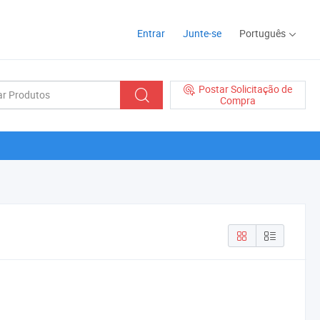
Entrar
Junte-se
Português
Postar Solicitação de
Compra