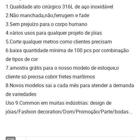
1.Qualidade ato cirúrgico 316L de aço inoxidável
2.Não manchada,não,ferrugem e fade
3.Sem prejuízo para o corpo humano
4.vários usos para qualquer projeto de jóias
5.Corte qualquer metros como clientes precisam
6.baixa quantidade mínima de 100 pcs por combinação
de tipos de cor
7.amostra grátis para o nosso modelo de estoque,o
cliente só precisa cobrir fretes marítimos
8.Novos modelos sai a cada mês para atender a demanda
de variedades
Uso 9.Common em muitas indústrias: design de
jóias/Fashion decoration/Dom/Promoção/Parte/bodas...