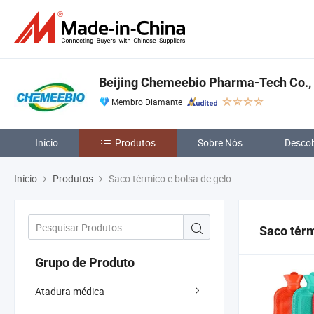
Beijing Chemeebio Pharma-Tech Co., 
Membro Diamante
Início
Produtos
Sobre Nós
Descob
Início
Produtos
Saco térmico e bolsa de gelo
Saco térm
Grupo de Produto
Atadura médica