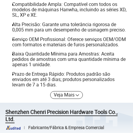
Compatibilidade Ampla: Compatível com todos os
modelos de máquinas Hanwha, incluindo as séries XD,
SL, XP e XE.
Alta Precisão: Garante uma tolerância rigorosa de
0,005 mm para um desempenho de usinagem preciso.
Serviço OEM Profissional: Oferece serviços OEM/ODM
com formatos e materiais de furos personalizados.
Baixa Quantidade Mínima para Amostras: Aceita
pedidos de amostras com uma quantidade mínima de
apenas 1 unidade.
Prazo de Entrega Rápido: Produtos padrão são
enviados em até 3 dias; produtos personalizados
levam de 7 a 15 dias.
Veja Mais
Shenzhen Chenri Precision Hardware Tools Co.,
Ltd.
Fabricante/Fábrica & Empresa Comercial