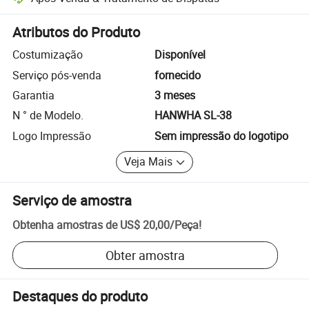
Resolução de disputas assistida pela plataforma, incluindo reembols
Atributos do Produto
Costumização
Disponível
Serviço pós-venda
fornecido
Garantia
3 meses
N ° de Modelo.
HANWHA SL-38
Logo Impressão
Sem impressão do logotipo
Veja Mais
Serviço de amostra
Obtenha amostras de
US$ 20,00
/
Peça
!
Obter amostra
Destaques do produto