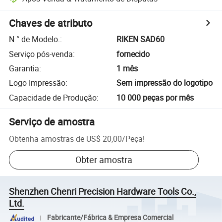
Chaves de atributo
N ° de Modelo.
:
RIKEN SAD60
Serviço pós-venda
:
fornecido
Garantia
:
1 mês
Logo Impressão
:
Sem impressão do logotipo
Capacidade de Produção
:
10 000 peças por mês
Serviço de amostra
Obtenha amostras de
US$ 20,00
/
Peça
!
Obter amostra
Shenzhen Chenri Precision Hardware Tools Co.,
Ltd.
Fabricante/Fábrica & Empresa Comercial