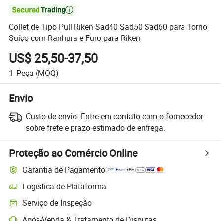

Collet de Tipo Pull Riken Sad40 Sad50 Sad60 para Torno
Suíço com Ranhura e Furo para Riken
US$ 25,50-37,50
1
Peça
(MOQ)
Envio
Custo de envio:
Entre em contato com o fornecedor
sobre frete e prazo estimado de entrega.
Proteção ao Comércio Online
Garantia de Pagamento
Logística de Plataforma
Serviço de Inspeção
Após-Venda & Tratamento de Disputas