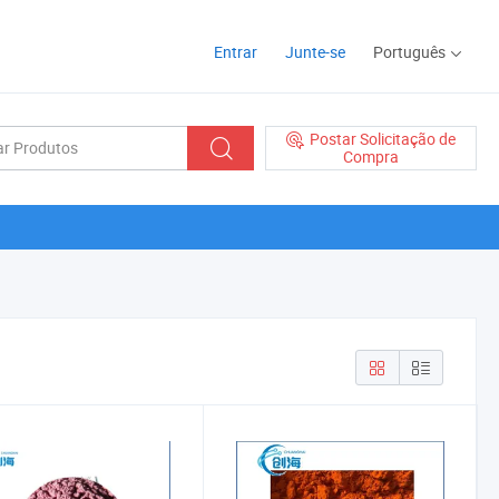
Entrar
Junte-se
Português
Postar Solicitação de
Compra