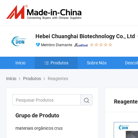
Hebei Chuanghai Biotechnology Co., Ltd
Membro Diamante
Início
Produtos
Sobre Nós
Descob
Início
Produtos
Reagentes
Reagente
Grupo de Produto
materiais orgânicos crus