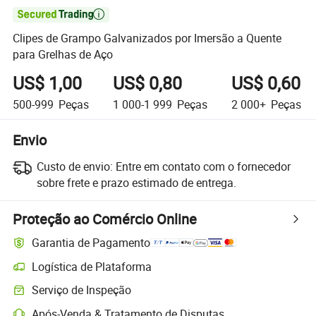

Clipes de Grampo Galvanizados por Imersão a Quente
para Grelhas de Aço
US$ 1,00
US$ 0,80
US$ 0,60
500-999
Peças
1 000-1 999
Peças
2 000+
Peças
Envio
Custo de envio:
Entre em contato com o fornecedor
sobre frete e prazo estimado de entrega.
Proteção ao Comércio Online
Garantia de Pagamento
Logística de Plataforma
Serviço de Inspeção
Após-Venda & Tratamento de Disputas