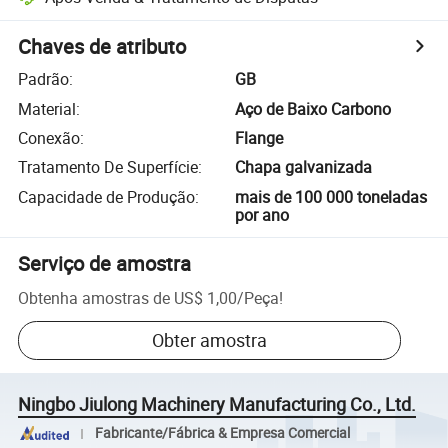
Chaves de atributo
Padrão
:
GB
Material
:
Aço de Baixo Carbono
Conexão
:
Flange
Tratamento De Superfície
:
Chapa galvanizada
Capacidade de Produção
:
mais de 100 000 toneladas
por ano
Serviço de amostra
Obtenha amostras de
US$ 1,00
/
Peça
!
Obter amostra
Ningbo Jiulong Machinery Manufacturing Co., Ltd.
Fabricante/Fábrica & Empresa Comercial