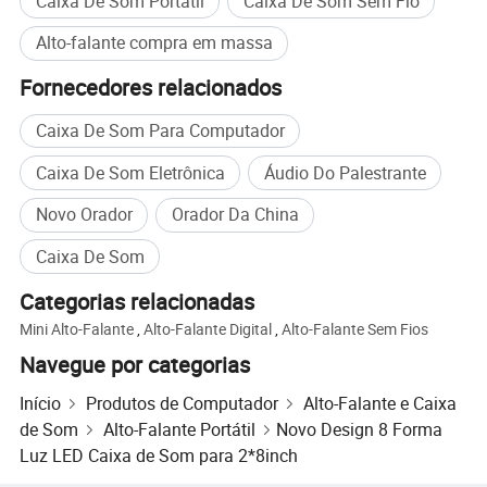
Caixa De Som Portátil
Caixa De Som Sem Fio
Alto-falante compra em massa
Fornecedores relacionados
Caixa De Som Para Computador
Caixa De Som Eletrônica
Áudio Do Palestrante
Novo Orador
Orador Da China
Caixa De Som
Categorias relacionadas
Mini Alto-Falante
,
Alto-Falante Digital
,
Alto-Falante Sem Fios
Navegue por categorias
Perguntas mais frequentes sobre
Início
Produtos de Computador
Alto-Falante e Caixa
de Som
Alto-Falante Portátil
Novo Design 8 Forma
Luz LED Caixa de Som para 2*8inch