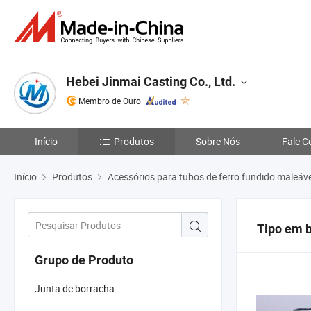
Hebei Jinmai Casting Co., Ltd.
Membro de Ouro
Início
Produtos
Sobre Nós
Fale C
Início
Produtos
Acessórios para tubos de ferro fundido maleáve
Tipo em 
Grupo de Produto
Junta de borracha