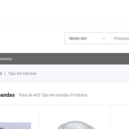
Neste site
onosco
l
Tipo em bandas
bandas
Total de 403 Tipo em bandas Produtos