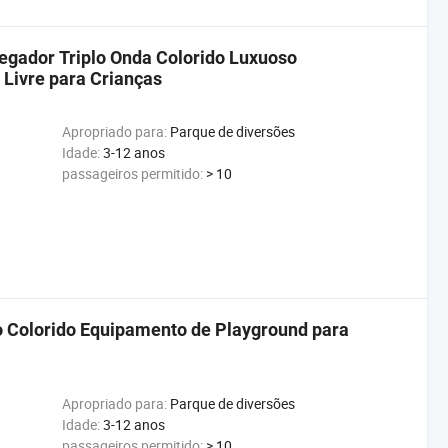
gador Triplo Onda Colorido Luxuoso
Livre para Crianças
Apropriado para:
Parque de diversões
Idade:
3-12 anos
passageiros permitido:
> 10
 Colorido Equipamento de Playground para
Apropriado para:
Parque de diversões
Idade:
3-12 anos
passageiros permitido:
> 10