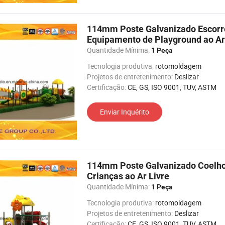
114mm Poste Galvanizado Escorre
Equipamento de Playground ao Ar 
Quantidade Mínima:
1 Peça
Tecnologia produtiva:
rotomoldagem
Projetos de entretenimento:
Deslizar
Certificação:
CE, GS, ISO 9001, TUV, ASTM
Enviar Inquérito
114mm Poste Galvanizado Coelho
Crianças ao Ar Livre
Quantidade Mínima:
1 Peça
Tecnologia produtiva:
rotomoldagem
Projetos de entretenimento:
Deslizar
Certificação:
CE, GS, ISO 9001, TUV, ASTM