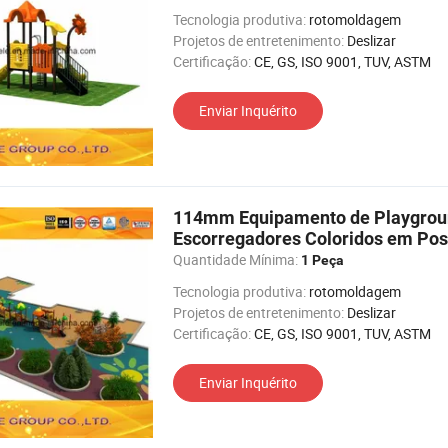
Tecnologia produtiva:
rotomoldagem
Projetos de entretenimento:
Deslizar
Certificação:
CE, GS, ISO 9001, TUV, ASTM
Enviar Inquérito
114mm Equipamento de Playground
Escorregadores Coloridos em Pos
Quantidade Mínima:
1 Peça
Tecnologia produtiva:
rotomoldagem
Projetos de entretenimento:
Deslizar
Certificação:
CE, GS, ISO 9001, TUV, ASTM
Enviar Inquérito