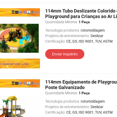
114mm Tubo Deslizante Colorido 
Playground para Crianças ao Ar L
Quantidade Mínima:
1 Peça
Tecnologia produtiva:
rotomoldagem
Projetos de entretenimento:
Deslizar
Certificação:
CE, GS, ISO 9001, TUV, ASTM
Enviar Inquérito
114mm Equipamento de Playground 
Poste Galvanizado
Quantidade Mínima:
1 Peça
Tecnologia produtiva:
rotomoldagem
Projetos de entretenimento:
Deslizar
Certificação:
CE, GS, ISO 9001, TUV, ASTM