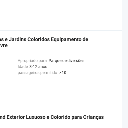
 e Jardins Coloridos Equipamento de
ivre
Apropriado para:
Parque de diversões
Idade:
3-12 anos
passageiros permitido:
> 10
 Exterior Luxuoso e Colorido para Crianças