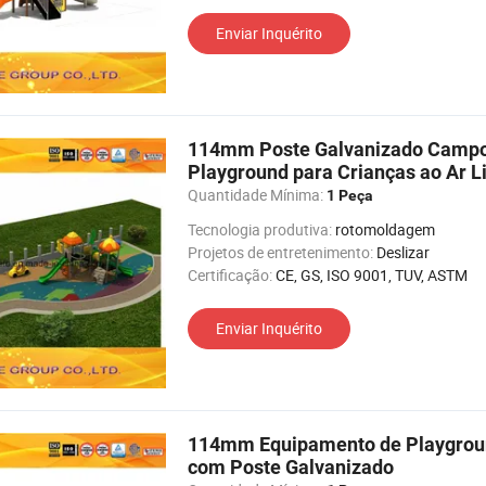
Enviar Inquérito
114mm Poste Galvanizado Campos
Playground para Crianças ao Ar L
Quantidade Mínima:
1 Peça
Tecnologia produtiva:
rotomoldagem
Projetos de entretenimento:
Deslizar
Certificação:
CE, GS, ISO 9001, TUV, ASTM
Enviar Inquérito
114mm Equipamento de Playground
com Poste Galvanizado