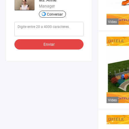
Manager
Conversar
Vídeo
Enviar
Vídeo