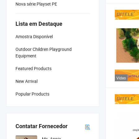
Nova série Playset PE
Lista em Destaque
Amostra Disponível
Outdoor Children Playground
Equipment
Featured Products
Vídeo
New Arrival
Popular Products
Contatar Fornecedor
Ms. Annie