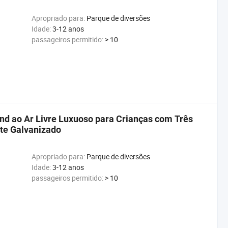
Apropriado para:
Parque de diversões
Idade:
3-12 anos
passageiros permitido:
> 10
 ao Ar Livre Luxuoso para Crianças com Três
te Galvanizado
Apropriado para:
Parque de diversões
Idade:
3-12 anos
passageiros permitido:
> 10