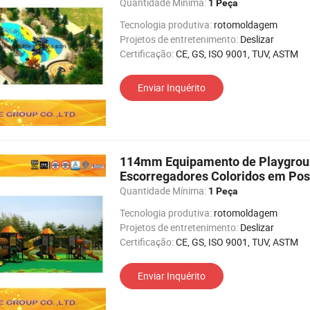
Quantidade Mínima:
1 Peça
Tecnologia produtiva:
rotomoldagem
Projetos de entretenimento:
Deslizar
Certificação:
CE, GS, ISO 9001, TUV, ASTM
Enviar Inquérito
114mm Equipamento de Playground
Escorregadores Coloridos em Pos
Quantidade Mínima:
1 Peça
Tecnologia produtiva:
rotomoldagem
Projetos de entretenimento:
Deslizar
Certificação:
CE, GS, ISO 9001, TUV, ASTM
Enviar Inquérito