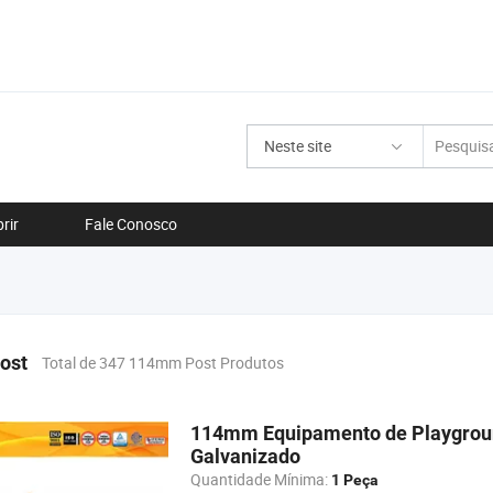
Neste site
rir
Fale Conosco
ost
Total de 347 114mm Post Produtos
114mm Equipamento de Playground
Galvanizado
Quantidade Mínima:
1 Peça