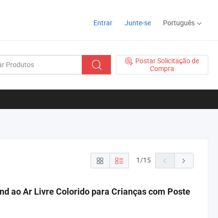
Entrar
Junte-se
Português
Postar Solicitação de
Compra
1
/
15
 ao Ar Livre Colorido para Crianças com Poste