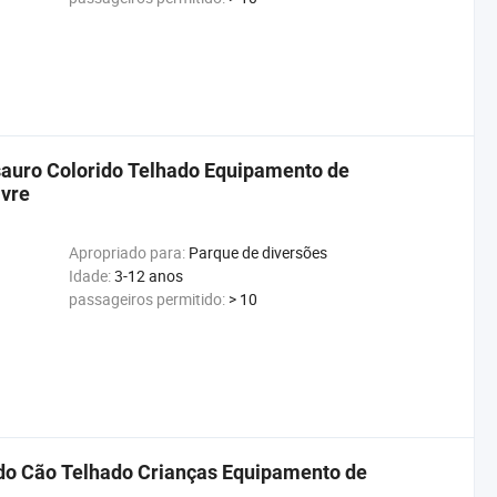
auro Colorido Telhado Equipamento de
ivre
Apropriado para:
Parque de diversões
Idade:
3-12 anos
passageiros permitido:
> 10
do Cão Telhado Crianças Equipamento de