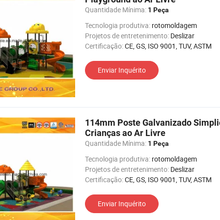
Quantidade Mínima:
1 Peça
Tecnologia produtiva:
rotomoldagem
Projetos de entretenimento:
Deslizar
Certificação:
CE, GS, ISO 9001, TUV, ASTM
Enviar Inquérito
114mm Poste Galvanizado Simplic
Crianças ao Ar Livre
Quantidade Mínima:
1 Peça
Tecnologia produtiva:
rotomoldagem
Projetos de entretenimento:
Deslizar
Certificação:
CE, GS, ISO 9001, TUV, ASTM
Enviar Inquérito