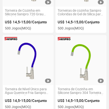
Torneira de Cozinha em
Torneiras de cozinha Sanipro
Silicone Sanipro 720 Grau
Coloridas de Gel de Sílica para
Flexível para Cozinha
Pia
US$ 14,5-15,00/Conjunto
US$ 14,5-15,00/Conjunto
500 Jogos
(MOQ)
500 Jogos
(MOQ)
Torneira de Nível Único para
Torneira de Cozinha em
Água Quente e Fria Sanipro
Silicone Sanipro 304 Torneira
com Gel de Sílica
de Cozinha em Aço Inoxidável
US$ 14,5-15,00/Conjunto
US$ 14,5-15,00/Conjunto
500 Jogos
(MOQ)
500 Jogos
(MOQ)