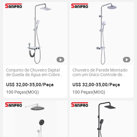
Conjunto de Chuveiro Digital
Chuveiro de Parede Montado
de Queda de Água em Cobre
com um Único Controle de
Fosco Moderno Sanipro
Água Sanipro Rainfall
US$ 32,00-35,00/Peça
US$ 32,00-35,00/Peça
100 Peças
(MOQ)
100 Peças
(MOQ)