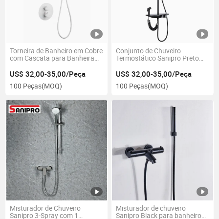
Torneira de Banheiro em Cobre
Conjunto de Chuveiro
com Cascata para Banheira
Termostático Sanipro Preto
Claw Foot Sanipro Moderno
Bronze Torneira de Banheiro
US$ 32,00-35,00/Peça
US$ 32,00-35,00/Peça
100 Peças
(MOQ)
100 Peças
(MOQ)
Misturador de Chuveiro
Misturador de chuveiro
Sanipro 3-Spray com 1
Sanipro Black para banheiro