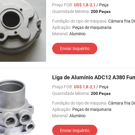
Preço FOB:
/ Peça
US$ 1,8-2,1
Quantidade Mínima:
200 Peças
Fundição do tipo de máquina:
Câmara fria Die Casti
Aplicação:
Peças de maquinaria
Material:
Alumínio
Enviar Inquérito
Liga de Alumínio ADC12 A380 Fun
Preço FOB:
/ Peça
US$ 1,8-2,1
Quantidade Mínima:
200 Peças
Fundição do tipo de máquina:
Câmara fria Die Casti
Aplicação:
Peças de maquinaria
Material:
Alumínio
Enviar Inquérito