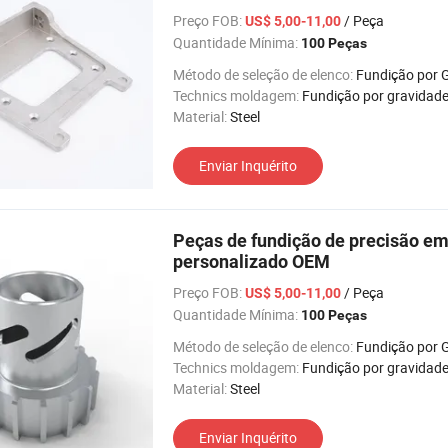
Preço FOB:
/ Peça
US$ 5,00-11,00
Quantidade Mínima:
100 Peças
Método de seleção de elenco:
Fundição por Gravida
Technics moldagem:
Fundição por gravidad
Material:
Steel
Enviar Inquérito
Peças de fundição de precisão em
personalizado OEM
Preço FOB:
/ Peça
US$ 5,00-11,00
Quantidade Mínima:
100 Peças
Método de seleção de elenco:
Fundição por Gravida
Technics moldagem:
Fundição por gravidad
Material:
Steel
Enviar Inquérito