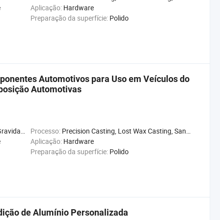
e
Aplicação:
Hardware
Preparação da superfície:
Polido
ponentes Automotivos para Uso em Veículos do
posição Automotivas
de Térmica
Processo:
Precision Casting, Lost Wax Casting, Sand Casting
e
Aplicação:
Hardware
Preparação da superfície:
Polido
ição de Alumínio Personalizada