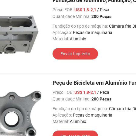
Fundição de Alumínio, Fundição, C
Preço FOB:
/ Peça
US$ 1,8-2,1
Quantidade Mínima:
200 Peças
Fundição do tipo de máquina:
Câmara fria Die Casti
Aplicação:
Peças de maquinaria
Material:
Alumínio
Enviar Inquérito
Peça de Bicicleta em Alumínio Fu
Preço FOB:
/ Peça
US$ 1,8-2,1
Quantidade Mínima:
200 Peças
Fundição do tipo de máquina:
Câmara fria Die Casti
Aplicação:
Peças de maquinaria
Material:
Alumínio