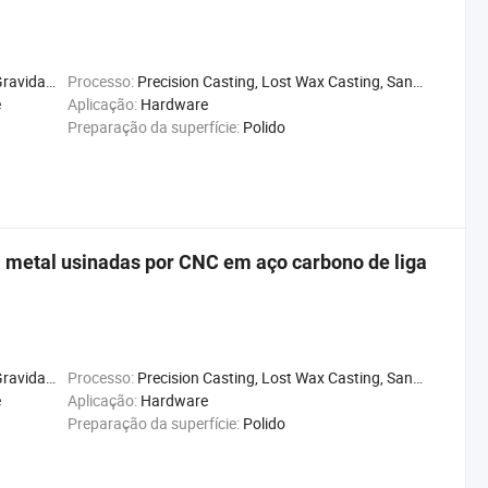
de Térmica
Processo:
Precision Casting, Lost Wax Casting, Sand Casting
e
Aplicação:
Hardware
Preparação da superfície:
Polido
 metal usinadas por CNC em aço carbono de liga
de Térmica
Processo:
Precision Casting, Lost Wax Casting, Sand Casting
e
Aplicação:
Hardware
Preparação da superfície:
Polido