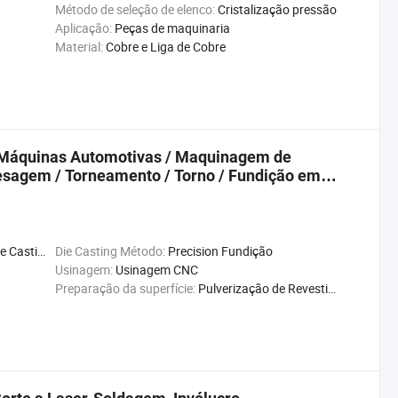
Método de seleção de elenco:
Cristalização pressão
Aplicação:
Peças de maquinaria
Material:
Cobre e Liga de Cobre
 Máquinas Automotivas / Maquinagem de
sagem / Torneamento / Torno / Fundição em
ng Machine
Die Casting Método:
Precision Fundição
Usinagem:
Usinagem CNC
Preparação da superfície:
Pulverização de Revestimento