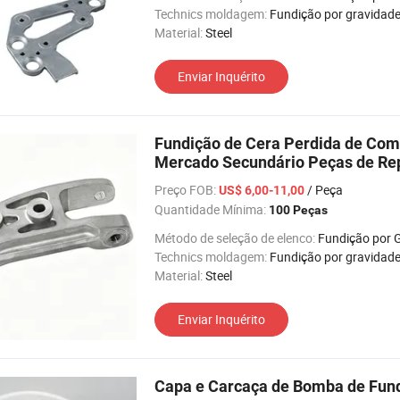
Technics moldagem:
Fundição por gravidad
Material:
Steel
Enviar Inquérito
Fundição de Cera Perdida de Com
Mercado Secundário Peças de Re
Preço FOB:
/ Peça
US$ 6,00-11,00
Quantidade Mínima:
100 Peças
Método de seleção de elenco:
Fundição por Gravida
Technics moldagem:
Fundição por gravidad
Material:
Steel
Enviar Inquérito
Capa e Carcaça de Bomba de Fund