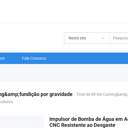
Neste site
rir
Fale Conosco
ing&amp;fundição por gravidade
Total de 88 Die Casting&amp
rodutos
Impulsor de Bomba de Água em Aç
CNC Resistente ao Desgaste