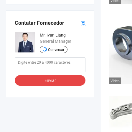
Vídeo
Contatar Fornecedor
Mr. Ivan Liang
General Manager
Conversar
Enviar
Vídeo