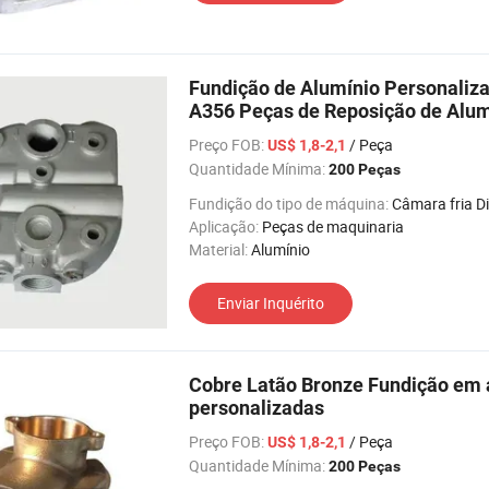
Fundição de Alumínio Personaliz
A356 Peças de Reposição de Alum
Preço FOB:
/ Peça
US$ 1,8-2,1
Quantidade Mínima:
200 Peças
Fundição do tipo de máquina:
Câmara fria Die Casti
Aplicação:
Peças de maquinaria
Material:
Alumínio
Enviar Inquérito
Cobre Latão Bronze Fundição em a
personalizadas
Preço FOB:
/ Peça
US$ 1,8-2,1
Quantidade Mínima:
200 Peças