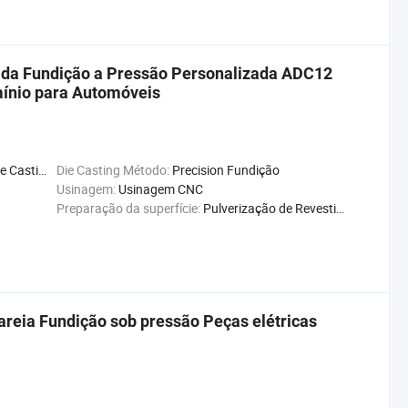
ada Fundição a Pressão Personalizada ADC12
ínio para Automóveis
ng Machine
Die Casting Método:
Precision Fundição
Usinagem:
Usinagem CNC
Preparação da superfície:
Pulverização de Revestimento
reia Fundição sob pressão Peças elétricas