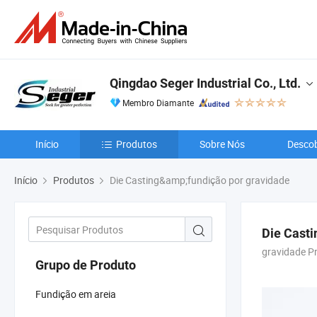
Qingdao Seger Industrial Co., Ltd.
Membro Diamante
Início
Produtos
Sobre Nós
Descob
Início
Produtos
Die Casting&amp;fundição por gravidade
Die Cast
gravidade P
Grupo de Produto
Fundição em areia