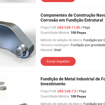
Componentes de Construção Naval
Corrosão em Fundição Estrutural
Preço FOB:
/ Peça
US$ 5,00-11,00
Quantidade Mínima:
100 Peças
Método de seleção de elenco:
Fundição por Gravida
Technics moldagem:
Fundição por gravidad
Material:
Steel
Enviar Inquérito
Fundição de Metal Industrial de 
Investimento
Preço FOB:
/ Peça
US$ 3,00-7,5
Quantidade Mínima:
100 Peças
Método de seleção de elenco:
Fundição por Gravida