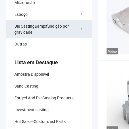
Microfusão
Esboço
Die Casting&amp;fundição por
gravidade
Outras
Vídeo
Lista em Destaque
Amostra Disponível
Sand Casting
Forged And Die Casting Products
Investment casting
Hot Sales--Customzied Parts