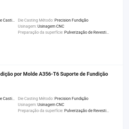
ng Machine
Die Casting Método:
Precision Fundição
Usinagem:
Usinagem CNC
Preparação da superfície:
Pulverização de Revestimento
dição por Molde A356-T6 Suporte de Fundição
ng Machine
Die Casting Método:
Precision Fundição
Usinagem:
Usinagem CNC
Preparação da superfície:
Pulverização de Revestimento