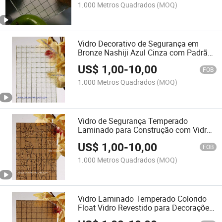
1.000 Metros Quadrados
(MOQ)
Vidro Decorativo de Segurança em
Bronze Nashiji Azul Cinza com Padrão
Claro
US$
1,00
-
10,00
FOB
1.000 Metros Quadrados
(MOQ)
Vidro de Segurança Temperado
Laminado para Construção com Vidro
Revestido de Alta Qualidade
US$
1,00
-
10,00
FOB
1.000 Metros Quadrados
(MOQ)
Vidro Laminado Temperado Colorido
Float Vidro Revestido para Decorações
Internas