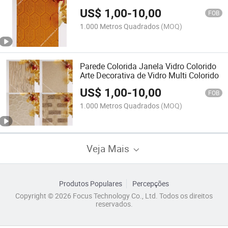
Vidro Padrão Colorido
US$
1,00
-
10,00
FOB
1.000 Metros Quadrados
(MOQ)
Parede Colorida Janela Vidro Colorido
Arte Decorativa de Vidro Multi Colorido
US$
1,00
-
10,00
FOB
1.000 Metros Quadrados
(MOQ)
Veja Mais
Produtos Populares
Percepções
Copyright © 2026 Focus Technology Co., Ltd. Todos os direitos
reservados.