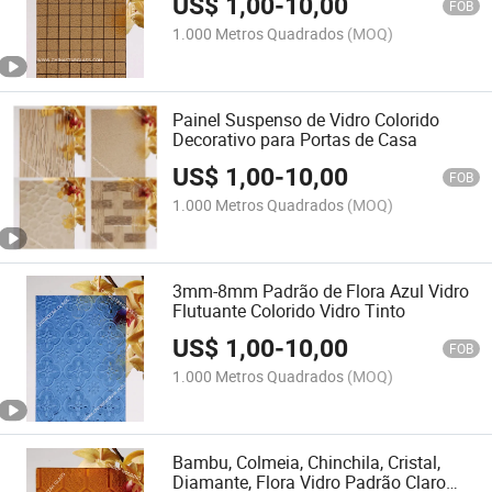
US$
1,00
-
10,00
FOB
1.000 Metros Quadrados
(MOQ)
Painel Suspenso de Vidro Colorido
Decorativo para Portas de Casa
US$
1,00
-
10,00
FOB
1.000 Metros Quadrados
(MOQ)
3mm-8mm Padrão de Flora Azul Vidro
Flutuante Colorido Vidro Tinto
US$
1,00
-
10,00
FOB
1.000 Metros Quadrados
(MOQ)
Bambu, Colmeia, Chinchila, Cristal,
Diamante, Flora Vidro Padrão Claro