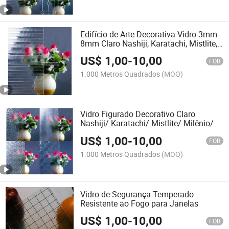
Edifício de Arte Decorativa Vidro 3mm-
8mm Claro Nashiji, Karatachi, Mistlite,
Milênio, Flora
US$
1,00
-
10,00
FOB
1.000 Metros Quadrados
(MOQ)
Vidro Figurado Decorativo Claro
Nashiji/ Karatachi/ Mistlite/ Milênio/
Morgon/ Padrão Flora
US$
1,00
-
10,00
FOB
1.000 Metros Quadrados
(MOQ)
Vidro de Segurança Temperado
Resistente ao Fogo para Janelas
US$
1,00
-
10,00
FOB