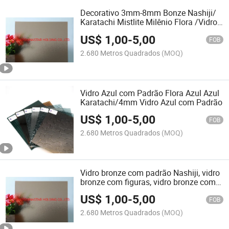
Decorativo 3mm-8mm Bonze Nashiji/
Karatachi Mistlite Milênio Flora /Vidro
Figurado em Bronze
US$
1,00
-
5,00
FOB
2.680 Metros Quadrados
(MOQ)
Vidro Azul com Padrão Flora Azul Azul
Karatachi/4mm Vidro Azul com Padrão
US$
1,00
-
5,00
FOB
2.680 Metros Quadrados
(MOQ)
Vidro bronze com padrão Nashiji, vidro
bronze com figuras, vidro bronze com
padrão
US$
1,00
-
5,00
FOB
2.680 Metros Quadrados
(MOQ)