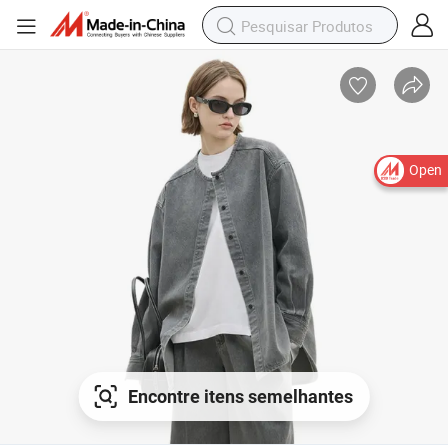
Open
Encontre itens semelhantes