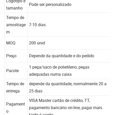
Logótipo e
Pode ser personalizado
tamanho
Tempo de
amostrage
7-10 dias
m
MOQ
200 unid
Preço
Depende da quantidade e do pedido
1 peça/saco de polietileno, peças
Pacote
adequadas numa caixa
Tempo de
depende da quantidade, normalmente 20 a
entrega
25 dias
VISA Master cartão de crédito, TT,
Pagament
pagamento bancário on-line, pagar mais