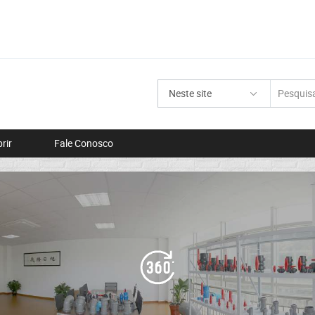
Neste site
rir
Fale Conosco