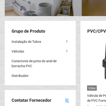
Grupo de Produto
PVC/CPV
Instalação de Tubos
Válvulas
Conectores de junta do anel de
borracha PVC
Distribuidor
Vídeo
Válvula de P
Contatar Fornecedor
de PVC Forne
DN100