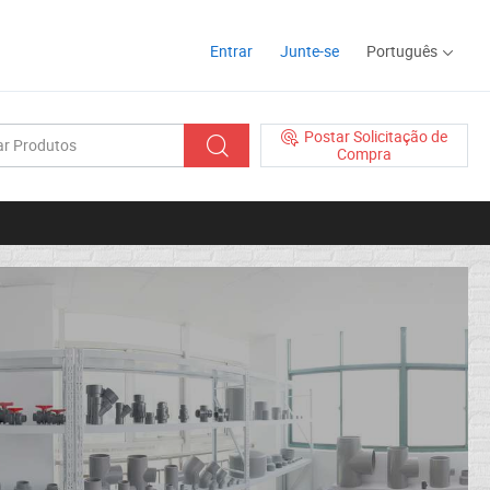
Entrar
Junte-se
Português
Postar Solicitação de
Compra