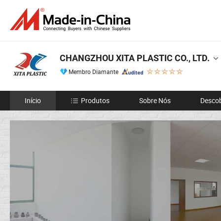
CHANGZHOU XITA PLASTIC CO., LTD.
Membro Diamante
Início
Produtos
Sobre Nós
Descob