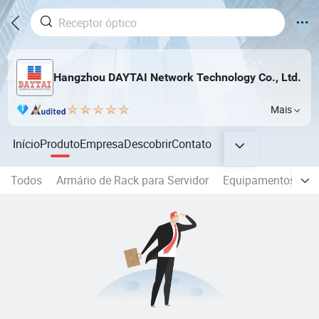
Hangzhou DAYTAI Network Technology Co., Ltd.
Mais
Início
Produto
Empresa
Descobrir
Contato
Todos
Armário de Rack para Servidor
Equipamentos HF