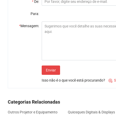
*
De:
Para:
*
Mensagem:
Enviar
Isso não é o que você está procurando?
S

Categorias Relacionadas
Outros Projetor e Equipamento
Quiosques Digitais & Displays 