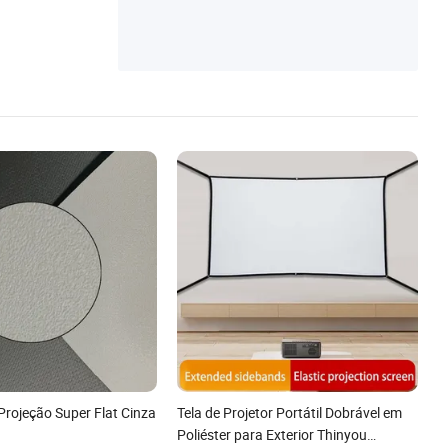
Projeção Super Flat Cinza
Tela de Projetor Portátil Dobrável em
Poliéster para Exterior Thinyou