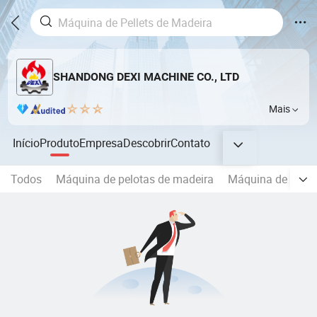
SHANDONG DEXI MACHINE CO., LTD
Mais
Início
Produto
Empresa
Descobrir
Contato
Todos
Máquina de pelotas de madeira
Máquina de pelot