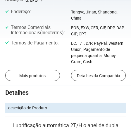
Endereço
:
Tangye, Jinan, Shandong,
China
Termos Comerciais
FOB, EXW, CFR, CIF, DDP, DAP,
Internacionais(Incoterms)
:
CIP, CPT
Termos de Pagamento
:
LC, T/T, D/P, PayPal, Western
Union, Pagamento de
pequena quantia, Money
Gram, Cash
Mais produtos
Detalhes da Companhia
Detalhes
descrição do Produto
Lubrificação automática 2T/H o anel de dupla