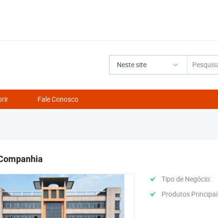
Neste site
rir
Fale Conosco
a Companhia
Tipo de Negócio:
Produtos Principai