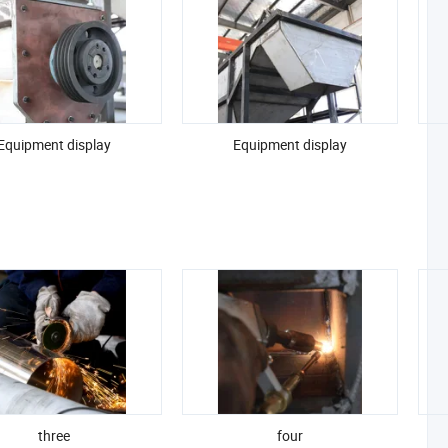
Equipment display
Equipment display
three
four