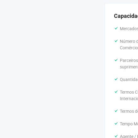
Capacida
Mercados 
Número d
Comércio 
Parceiros
suprimen
Quantida
Termos C
Internaci
Termos d
Tempo Mé
Agente / F