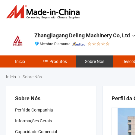
Zhangjiagang Deling Machinery Co, Ltd
Membro Diamante
Início
Produtos
Sobre Nós
Descob
Início
Sobre Nós
Sobre Nós
Perfil d
Perfil da Companhia
Informações Gerais
Capacidade Comercial