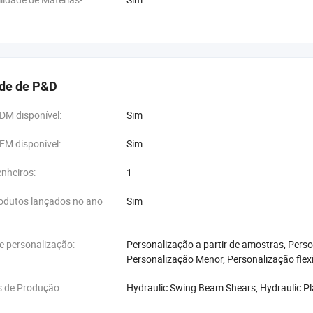
de de P&D
DM disponível:
Sim
EM disponível:
Sim
nheiros:
1
odutos lançados no ano
Sim
e personalização:
Personalização a partir de amostras, Perso
Personalização Menor, Personalização flexí
 de Produção:
Hydraulic Swing Beam Shears, Hydraulic Pl