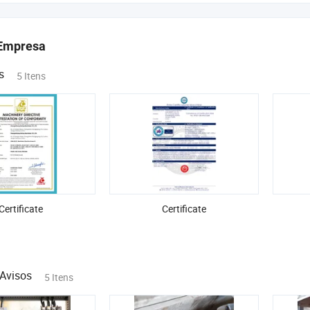
Empresa
s
5 Itens
Certificate
Certificate
Avisos
5 Itens