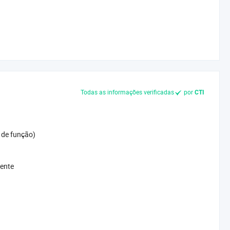
Todas as informações verificadas
por
CTI
 de função)
mente