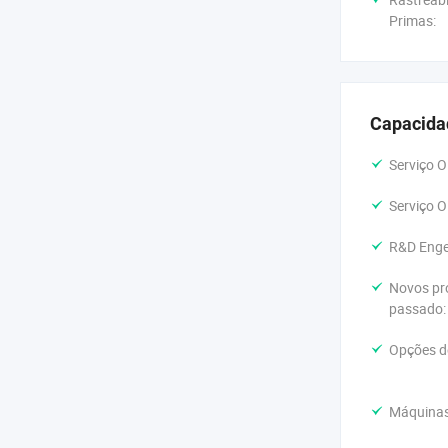
Primas:
Capacida
Serviço O
Serviço O
R&D Enge
Novos pr
passado:
Opções d
Máquinas