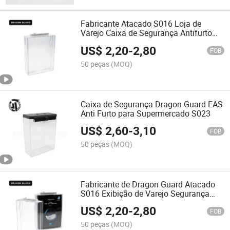
Fabricante Atacado S016 Loja de
Varejo Caixa de Segurança Antifurto
EAS
US$
2,20
-
2,80
FOB
50 peças
(MOQ)
Caixa de Segurança Dragon Guard EAS
Anti Furto para Supermercado S023
US$
2,60
-
3,10
FOB
50 peças
(MOQ)
Fabricante de Dragon Guard Atacado
S016 Exibição de Varejo Segurança
EAS Caixa Antifurto
US$
2,20
-
2,80
FOB
50 peças
(MOQ)