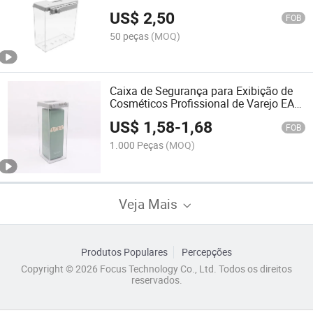
Antifurto Caixa Mais Segura
US$
2,50
FOB
50 peças
(MOQ)
Caixa de Segurança para Exibição de
Cosméticos Profissional de Varejo EAS
Dragon Guard Atacadista
US$
1,58
-
1,68
FOB
1.000 Peças
(MOQ)
Veja Mais
Produtos Populares
Percepções
Copyright © 2026 Focus Technology Co., Ltd. Todos os direitos
reservados.