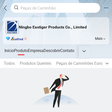
Ningbo Eastiger Products Co., Limited
Mais
Início
Produto
Empresa
Descobrir
Contato
Todos
Produtos Quentes
Peças de Caminhões Europeus