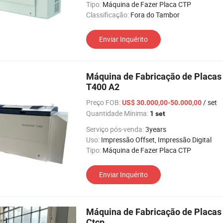
Tipo:
Máquina de Fazer Placa CTP
Classificação:
Fora do Tambor
Enviar Inquérito
Máquina de Fabricação de Placas
T400 A2
Preço FOB:
/ set
US$ 30.000,00-50.000,00
Quantidade Mínima:
1 set
Serviço pós-venda:
3years
Uso:
Impressão Offset, Impressão Digital
Tipo:
Máquina de Fazer Placa CTP
Enviar Inquérito
Máquina de Fabricação de Placas
Ctcp