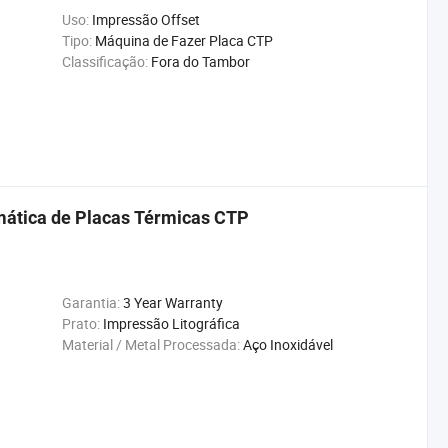
Uso:
Impressão Offset
Tipo:
Máquina de Fazer Placa CTP
Classificação:
Fora do Tambor
mática de Placas Térmicas CTP
Garantia:
3 Year Warranty
Prato:
Impressão Litográfica
Material / Metal Processada:
Aço Inoxidável