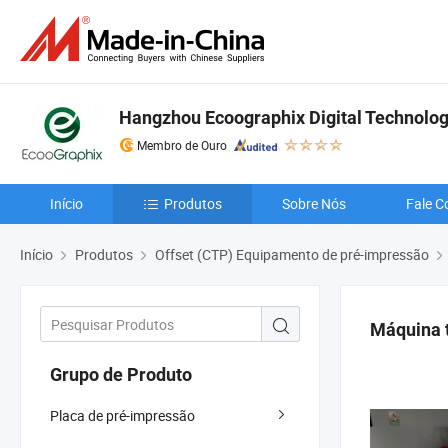
Hangzhou Ecoographix Digital Technology
Membro de Ouro
Início
Produtos
Sobre Nós
Fale C
Início
Produtos
Offset (CTP) Equipamento de pré-impressão
Máquina 
Grupo de Produto
Placa de pré-impressão