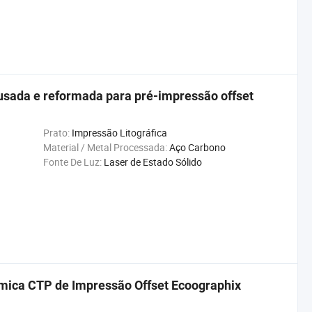
usada e reformada para pré-impressão offset
Prato:
Impressão Litográfica
Material / Metal Processada:
Aço Carbono
Fonte De Luz:
Laser de Estado Sólido
rmica CTP de Impressão Offset Ecoographix