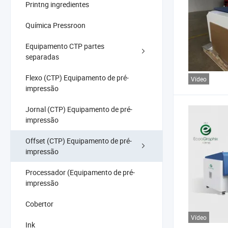
Printng ingredientes
Química Pressroon
Equipamento CTP partes
separadas
Flexo (CTP) Equipamento de pré-
Vídeo
impressão
Jornal (CTP) Equipamento de pré-
impressão
Offset (CTP) Equipamento de pré-
impressão
Processador (Equipamento de pré-
impressão
Cobertor
Vídeo
Ink