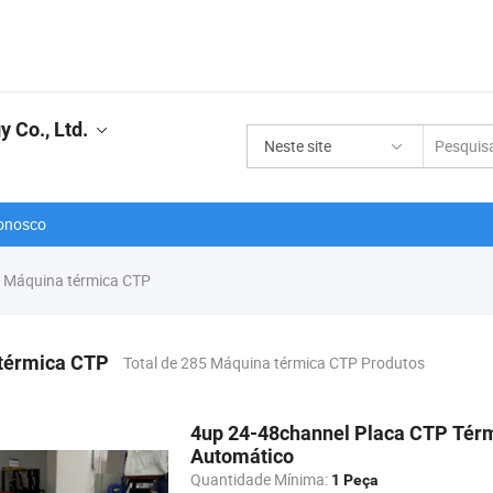
 Co., Ltd.
Neste site
onosco
Máquina térmica CTP
térmica CTP
Total de 285 Máquina térmica CTP Produtos
4up 24-48channel Placa CTP Tér
Automático
Quantidade Mínima:
1 Peça