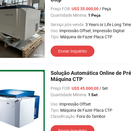
Preço FOB:
/ Peça
US$ 35.000,00
Quantidade Mínima:
1 Peça
Serviço pós-venda:
3 Years or Life Long Time
Uso:
Impressão Offset, Impressão Digital
Tipo:
Máquina de Fazer Placa CTP
Enviar Inquérito
Solução Automática Online de P
Máquina CTP
Preço FOB:
/ Set
US$ 45.000,00
Quantidade Mínima:
1 Set
Uso:
Impressão Offset
Tipo:
Máquina de Fazer Placa CTP
Classificação:
Fora do Tambor
Enviar Inquérito