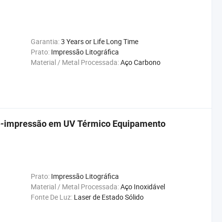
Garantia:
3 Years or Life Long Time
Prato:
Impressão Litográfica
Material / Metal Processada:
Aço Carbono
ré-impressão em UV Térmico Equipamento
Prato:
Impressão Litográfica
Material / Metal Processada:
Aço Inoxidável
Fonte De Luz:
Laser de Estado Sólido