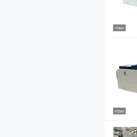
Vídeo
Vídeo