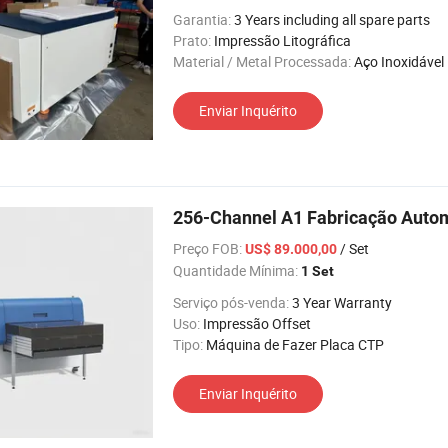
Garantia:
3 Years including all spare parts
Prato:
Impressão Litográfica
Material / Metal Processada:
Aço Inoxidável
Enviar Inquérito
256-Channel A1 Fabricação Auto
Preço FOB:
/ Set
US$ 89.000,00
Quantidade Mínima:
1 Set
Serviço pós-venda:
3 Year Warranty
Uso:
Impressão Offset
Tipo:
Máquina de Fazer Placa CTP
Enviar Inquérito