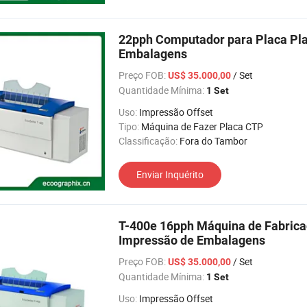
22pph Computador para Placa Pla
Embalagens
Preço FOB:
/ Set
US$ 35.000,00
Quantidade Mínima:
1 Set
Uso:
Impressão Offset
Tipo:
Máquina de Fazer Placa CTP
Classificação:
Fora do Tambor
Enviar Inquérito
T-400e 16pph Máquina de Fabrica
Impressão de Embalagens
Preço FOB:
/ Set
US$ 35.000,00
Quantidade Mínima:
1 Set
Uso:
Impressão Offset