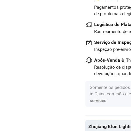
Pagamentos proteg
de problemas eleg
Logística de Pla
Rastreamento de r
Serviço de Inspe
Inspeção pré-envio
Após-Venda & Tr
Resolução de dispu
devoluções quando
Somente os pedidos 
in-China.com são ele
.
services
Zhejiang Efon Lighti