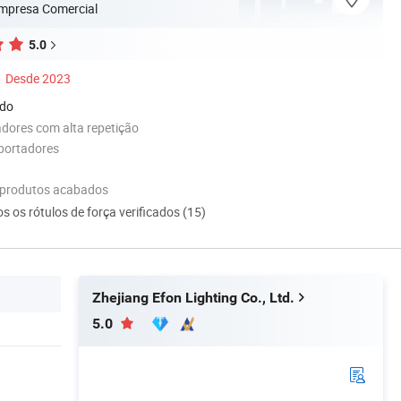
Empresa Comercial
5.0
Desde 2023
ado
dores com alta repetição
portadores
 produtos acabados
s os rótulos de força verificados (15)
Zhejiang Efon Lighting Co., Ltd.
5.0