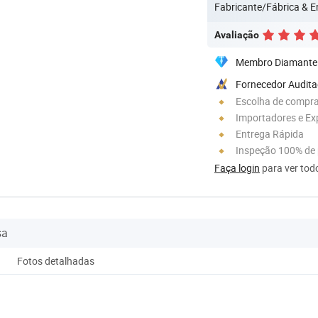
Fabricante/Fábrica & 
Avaliação
Membro Diamante
Fornecedor Audit
Escolha de compra
Importadores e Ex
Entrega Rápida
Inspeção 100% de
Faça login
para ver todo
sa
Fotos detalhadas