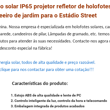
solar IP65 projetor refletor de holofote
eeiro de jardim para o Estádio Street
 China. Nossa empresa é especializada em holofotes solares, c
 parede, candeeiros de pilar, Lâmpadas de gramado, etc.
temos
rodutos para atender às suas necessidades. Contacte-nos agor
desconto especial na fábrica!
gia solar, todos de alta qualidade e preço razoável.
clique para nos contactar para obter uma cotação!!!
Características do produto:
1. Estojo ABS de alta qualidade e lente de PC
2. Controlo inteligente da luz, controlo da hora e telecomando
3. Embalagem integrada de produtos acabados