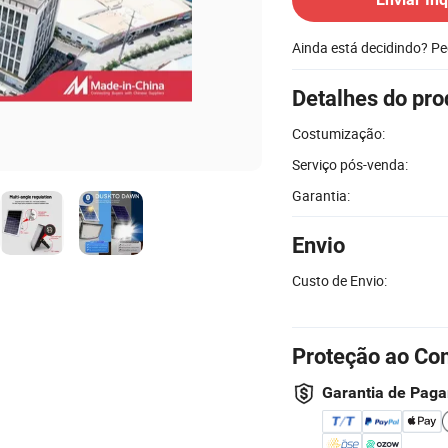
Ainda está decidindo? P
Detalhes do pro
Costumização:
Serviço pós-venda:
Garantia:
Envio
Custo de Envio:
Proteção ao Co
Garantia de Pag