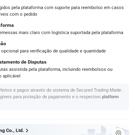
idos pela plataforma com suporte para reembolso em casos
íveis com o pedido
taforma
emessas mais claro com logística suportada pela plataforma
ção
 opcional para verificação de qualidade e quantidade
atamento de Disputas
tas assistida pela plataforma, incluindo reembolsos ou
 aplicável
feitos e pagos através do sistema de Secured Trading Made-
gíveis para proteção de pagamento e o respectivo
platform
ng Co., Ltd.