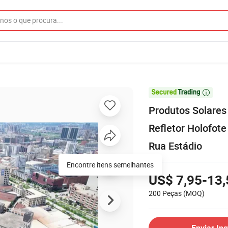

Produtos Solares
Refletor Holofot
Rua Estádio
Encontre itens semelhantes
US$ 7,95-13,
200 Peças
(MOQ)
Enviar Inq