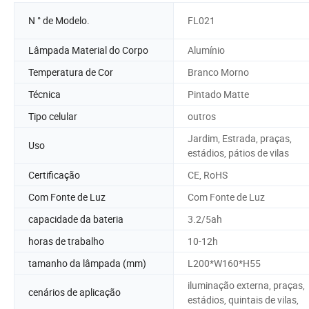
N ° de Modelo.
FL021
Lâmpada Material do Corpo
Alumínio
Temperatura de Cor
Branco Morno
Técnica
Pintado Matte
Tipo celular
outros
Jardim, Estrada, praças,
Uso
estádios, pátios de vilas
Certificação
CE, RoHS
Com Fonte de Luz
Com Fonte de Luz
capacidade da bateria
3.2/5ah
horas de trabalho
10-12h
tamanho da lâmpada (mm)
L200*W160*H55
iluminação externa, praças,
cenários de aplicação
estádios, quintais de vilas,