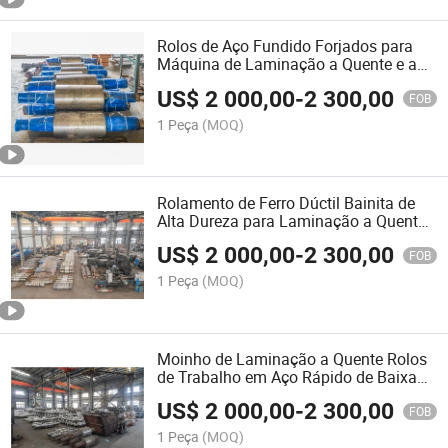
Rolos de Aço Fundido Forjados para
Máquina de Laminação a Quente e a
Frio
US$
2 000,00
-
2 300,00
FOB
1 Peça
(MOQ)
Rolamento de Ferro Dúctil Bainita de
Alta Dureza para Laminação a Quente
e a Frio
US$
2 000,00
-
2 300,00
FOB
1 Peça
(MOQ)
Moinho de Laminação a Quente Rolos
de Trabalho em Aço Rápido de Baixa
Liga e Alto Manganês
US$
2 000,00
-
2 300,00
FOB
1 Peça
(MOQ)