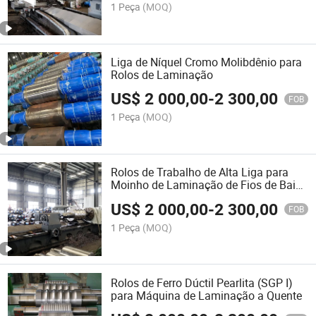
1 Peça
(MOQ)
Liga de Níquel Cromo Molibdênio para
Rolos de Laminação
US$
2 000,00
-
2 300,00
FOB
1 Peça
(MOQ)
Rolos de Trabalho de Alta Liga para
Moinho de Laminação de Fios de Baixa
Tensão
US$
2 000,00
-
2 300,00
FOB
1 Peça
(MOQ)
Rolos de Ferro Dúctil Pearlita (SGP I)
para Máquina de Laminação a Quente