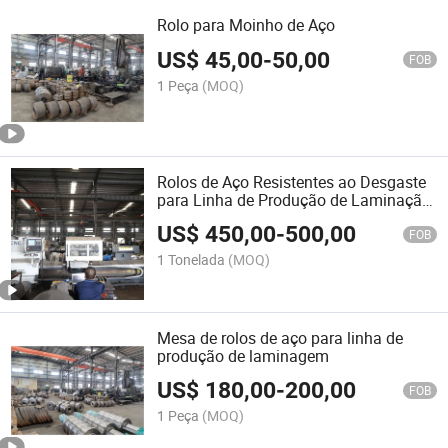
Rolo para Moinho de Aço
US$
45,00
-
50,00
FOB
1 Peça
(MOQ)
Rolos de Aço Resistentes ao Desgaste
para Linha de Produção de Laminação
a Quente de Vergalhões
US$
450,00
-
500,00
FOB
1 Tonelada
(MOQ)
Mesa de rolos de aço para linha de
produção de laminagem
US$
180,00
-
200,00
FOB
1 Peça
(MOQ)