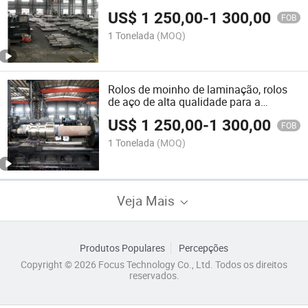
US$
1 250,00
-
1 300,00
FOB
1 Tonelada
(MOQ)
Rolos de moinho de laminação, rolos
de aço de alta qualidade para a
indústria
US$
1 250,00
-
1 300,00
FOB
1 Tonelada
(MOQ)
Veja Mais
Produtos Populares
Percepções
Copyright © 2026 Focus Technology Co., Ltd. Todos os direitos
reservados.