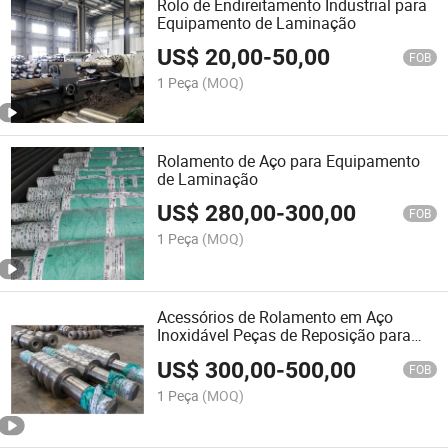
Rolo de Endireitamento Industrial para
Equipamento de Laminação
US$
20,00
-
50,00
FOB
1 Peça
(MOQ)
Rolamento de Aço para Equipamento
de Laminação
US$
280,00
-
300,00
FOB
1 Peça
(MOQ)
Acessórios de Rolamento em Aço
Inoxidável Peças de Reposição para
Mesa de Rolos de Moinho
US$
300,00
-
500,00
FOB
1 Peça
(MOQ)