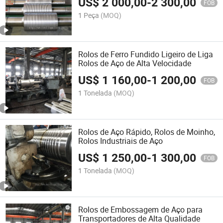
US$
2 000,00
-
2 300,00
FOB
1 Peça
(MOQ)
Rolos de Ferro Fundido Ligeiro de Liga
Rolos de Aço de Alta Velocidade
US$
1 160,00
-
1 200,00
FOB
1 Tonelada
(MOQ)
Rolos de Aço Rápido, Rolos de Moinho,
Rolos Industriais de Aço
US$
1 250,00
-
1 300,00
FOB
1 Tonelada
(MOQ)
Rolos de Embossagem de Aço para
Transportadores de Alta Qualidade