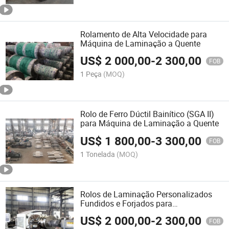
Rolamento de Alta Velocidade para
Máquina de Laminação a Quente
US$
2 000,00
-
2 300,00
FOB
1 Peça
(MOQ)
Rolo de Ferro Dúctil Bainítico (SGA II)
para Máquina de Laminação a Quente
US$
1 800,00
-
3 300,00
FOB
1 Tonelada
(MOQ)
Rolos de Laminação Personalizados
Fundidos e Forjados para
Processamento de Aço em Barras
US$
2 000,00
-
2 300,00
FOB