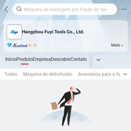
Hangzhou Fuyi Tools Co., Ltd.
Mais
Início
Produto
Empresa
Descobrir
Contato
Todos
Máquina de eletrofusão
Acessórios para a fusão 