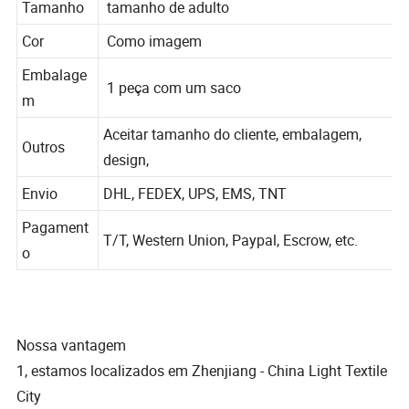
Tamanho
tamanho de adulto
Cor
Como imagem
Embalage
1 peça com um saco
m
Aceitar tamanho do cliente, embalagem,
Outros
design,
Envio
DHL, FEDEX, UPS, EMS, TNT
Pagament
T/T, Western Union, Paypal, Escrow, etc.
o
Nossa vantagem
1, estamos localizados em Zhenjiang - China Light Textile
City