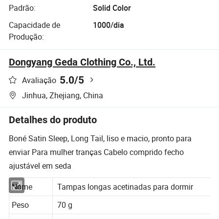
Padrão:
Solid Color
Capacidade de
1000/dia
Produção:
Dongyang Geda Clothing Co., Ltd.
5.0
/5
Avaliação
Jinhua, Zhejiang, China
Detalhes do produto
Boné Satin Sleep, Long Tail, liso e macio, pronto para
enviar Para mulher tranças Cabelo comprido fecho
ajustável em seda
Nome
Tampas longas acetinadas para dormir
Peso
70 g