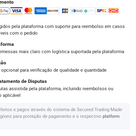
amento
idos pela plataforma com suporte para reembolso em casos
íveis com o pedido
taforma
emessas mais claro com logística suportada pela plataforma
ção
 opcional para verificação de qualidade e quantidade
atamento de Disputas
tas assistida pela plataforma, incluindo reembolsos ou
 aplicável
feitos e pagos através do sistema de Secured Trading Made-
gíveis para proteção de pagamento e o respectivo
platform