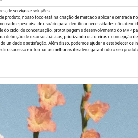
res ,de serviços e soluções
e produto, nosso foco está na criação de mercado aplicar e centrada no
rcado e pesquisa de usuário para identificar necessidades não atendid
de do ciclo: de conceituação, prototipagem e desenvolvimento do MVP p
a definição de recursos básicos, priorizando os roteiros e concepção de
 da unidade e satisfação. Além disso, podemos ajudar a estabelecer os i
ir o sucesso e informar as melhorias iterativo, garantindo o seu produt