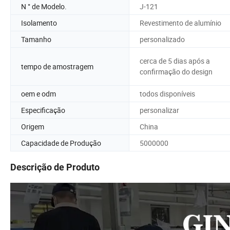
N ° de Modelo.
J-121
Isolamento
Revestimento de alumínio
Tamanho
personalizado
cerca de 5 dias após a
tempo de amostragem
confirmação do design
oem e odm
todos disponíveis
Especificação
personalizar
Origem
China
Capacidade de Produção
5000000
Descrição de Produto