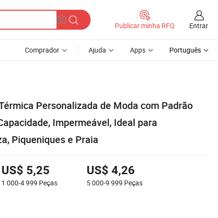
Entrar
Publicar minha RFQ
Comprador
Ajuda
Apps
Português
 Térmica Personalizada de Moda com Padrão
 Capacidade, Impermeável, Ideal para
a, Piqueniques e Praia
US$ 5,25
US$ 4,26
1 000-4 999
Peças
5 000-9 999
Peças