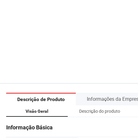
Informações da Empre
Descrição de Produto
Descrição do produto
Visão Geral
Informação Básica