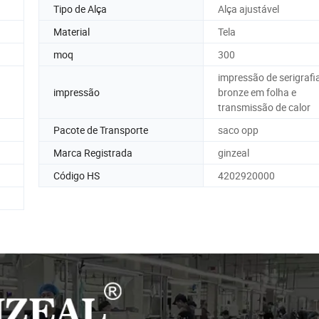
Tipo de Alça
Alça ajustável
Material
Tela
moq
300
impressão de serigrafia
impressão
bronze em folha e
transmissão de calor
Pacote de Transporte
saco opp
Marca Registrada
ginzeal
Código HS
4202920000