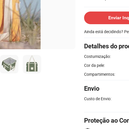
Enviar Inq
Ainda está decidindo? P
Detalhes do pro
Costumização:
Cor da pele:
Compartimentos:
Envio
Custo de Envio:
Proteção ao Co