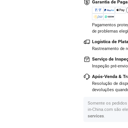
Garantia de Pag
Pagamentos proteg
de problemas eleg
Logística de Pla
Rastreamento de r
Serviço de Inspe
Inspeção pré-envio
Após-Venda & Tr
Resolução de dispu
devoluções quando
Somente os pedidos 
in-China.com são ele
.
services