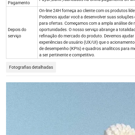
Pagamento
On-line 24H forneça ao cliente com os produtos líde
Podemos ajudar você a desenvolver suas soluções d
para ofertas. Começamos com a ampla análise de me
Depois do
oportunidades. O nosso serviço abrange a totalida
serviço
refinação do mercado do produto. Devemos ajudar n
experiências de usuário (UX/UI) que o acionamento
de desempenho (KPIs) e quadros analíticos para med
a ser pertinente e competitivo.
Fotografias detalhadas