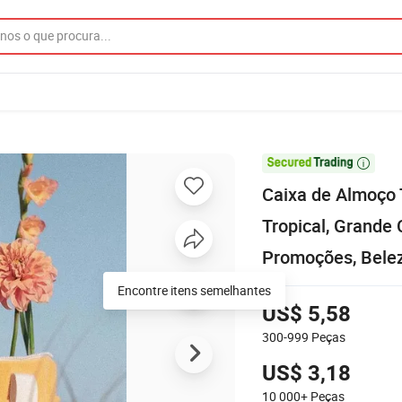

Caixa de Almoço
Tropical, Grande
Promoções, Belez
Encontre itens semelhantes
US$ 5,58
300-999
Peças
US$ 3,18
10 000+
Peças