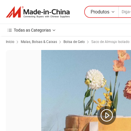
Produtos
Todas as Categorias
Início
Malas, Bolsas & Caixas
Bolsa de Gelo
Saco de Almoço Isolado