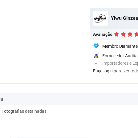
Yiwu Ginzea
Avaliação
Membro Diamante
Fornecedor Audit
Importadores e Ex
Faça login
para ver todo
sa
Fotografias detalhadas