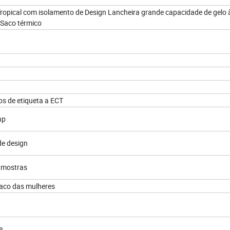
ropical com isolamento de Design Lancheira grande capacidade de gelo 
 Saco térmico
dos de etiqueta a ECT
hp
de design
 amostras
saco das mulheres
e