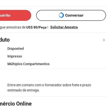
uérito
Conversar
egue amostras de
!
Solicitar Amostra
US$ 80/Peça
duto
Disponível
Impresso
Múltiplos Compartimentos
Entre em contato com o fornecedor sobre frete e prazo
estimado de entrega.
mércio Online