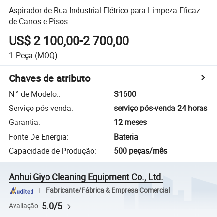
Aspirador de Rua Industrial Elétrico para Limpeza Eficaz
de Carros e Pisos
US$ 2 100,00-2 700,00
1
Peça
(MOQ)
Chaves de atributo
N ° de Modelo.
:
S1600
Serviço pós-venda
:
serviço pós-venda 24 horas
Garantia
:
12 meses
Fonte De Energia
:
Bateria
Capacidade de Produção
:
500 peças/mês
Anhui Giyo Cleaning Equipment Co., Ltd.
Fabricante/Fábrica & Empresa Comercial
5.0/5
Avaliação